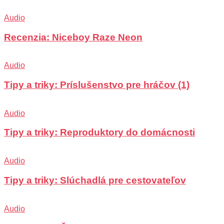
Audio
Recenzia: Niceboy Raze Neon
Audio
Tipy a triky: Príslušenstvo pre hráčov (1)
Audio
Tipy a triky: Reproduktory do domácnosti
Audio
Tipy a triky: Slúchadlá pre cestovateľov
Audio