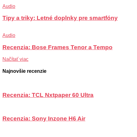
Audio
Tipy a triky: Letné doplnky pre smartfóny
Audio
Recenzia: Bose Frames Tenor a Tempo
Načítať viac
Najnovšie recenzie
Recenzia: TCL Nxtpaper 60 Ultra
Recenzia: Sony Inzone H6 Air