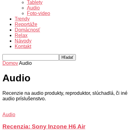
Tablety
Audio
Foto-video
Trendy
Reportáže
Domácnosť
Relax
Návody
Kontakt
Domov
Audio
Audio
Recenzie na audio produkty, reproduktor, slúchadlá, či iné
audio príslušenstvo.
Audio
Recenzia: Sony Inzone H6 Air