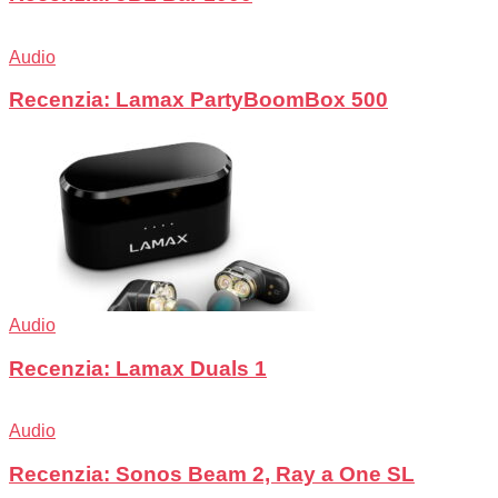
Audio
Recenzia: Lamax PartyBoomBox 500
Audio
Recenzia: Lamax Duals 1
Audio
Recenzia: Sonos Beam 2, Ray a One SL