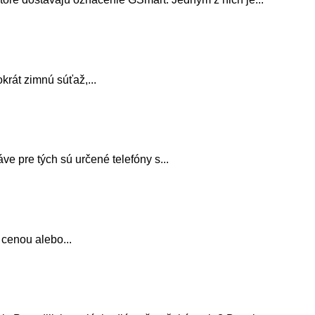
krát zimnú súťaž,...
e pre tých sú určené telefóny s...
 cenou alebo...