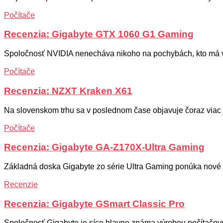
Počítače
Recenzia: Gigabyte GTX 1060 G1 Gaming
Spoločnosť NVIDIA nenecháva nikoho na pochybách, kto má ve
Počítače
Recenzia: NZXT Kraken X61
Na slovenskom trhu sa v poslednom čase objavuje čoraz viac 
Počítače
Recenzia: Gigabyte GA-Z170X-Ultra Gaming
Základná doska Gigabyte zo série Ultra Gaming ponúka nové t
Recenzie
Recenzia: Gigabyte GSmart Classic Pro
Spoločnosť Gigabyte je síce hlavne známa výrobou počítačovýc