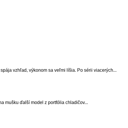
ája vzhľad, výkonom sa veľmi líšia. Po sérii viacerých...
 mušku ďalší model z portfólia chladičov...