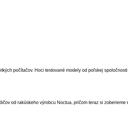
ých počítačov. Hoci testované modely od poľskej spoločnosti sp
ičov od rakúskeho výrobcu Noctua, pričom teraz si zoberieme na