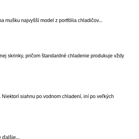
 mušku najvyšší model z portfólia chladičov...
tnej skrinky, pričom štandardné chladenie produkuje vždy
 Niektorí siahnu po vodnom chladení, iní po veľkých
 ďalšie...