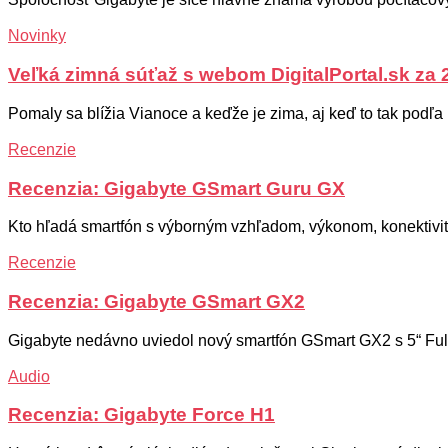
Novinky
Veľká zimná súťaž s webom DigitalPortal.sk za 
Pomaly sa blížia Vianoce a keďže je zima, aj keď to tak podľa p
Recenzie
Recenzia: Gigabyte GSmart Guru GX
Kto hľadá smartfón s výborným vzhľadom, výkonom, konektivito
Recenzie
Recenzia: Gigabyte GSmart GX2
Gigabyte nedávno uviedol nový smartfón GSmart GX2 s 5“ Full H
Audio
Recenzia: Gigabyte Force H1