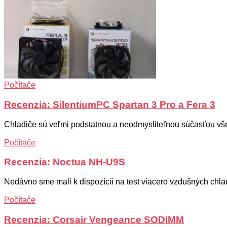
Počítače
Recenzia: SilentiumPC Spartan 3 Pro a Fera 3
Chladiče sú veľmi podstatnou a neodmysliteľnou súčasťou všetk
Počítače
Recenzia: Noctua NH-U9S
Nedávno sme mali k dispozícii na test viacero vzdušných chlad
Počítače
Recenzia: Corsair Vengeance SODIMM