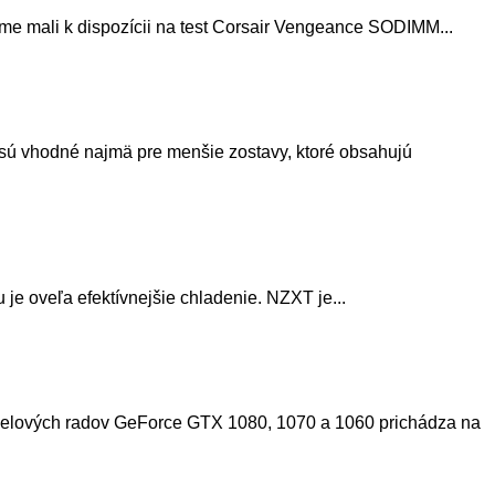
me mali k dispozícii na test Corsair Vengeance SODIMM...
sú vhodné najmä pre menšie zostavy, ktoré obsahujú
e oveľa efektívnejšie chladenie. NZXT je...
odelových radov GeForce GTX 1080, 1070 a 1060 prichádza na