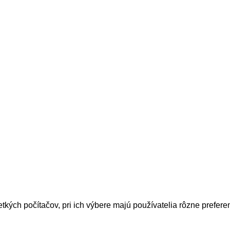
ých počítačov, pri ich výbere majú používatelia rôzne preferenc