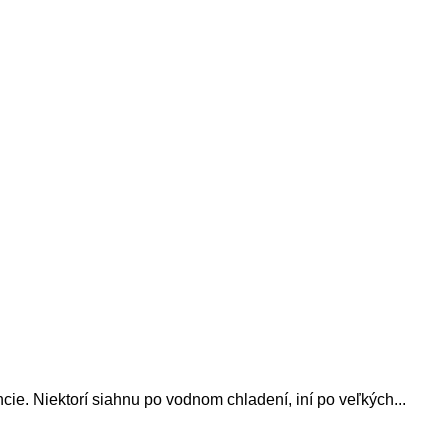
ie. Niektorí siahnu po vodnom chladení, iní po veľkých...