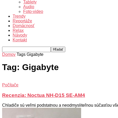
Tablety
Audio
Foto-video
Trendy
Reportáže
Domácnosť
Relax
Návody
Kontakt
Domov
Tags
Gigabyte
Tag: Gigabyte
Počítače
Recenzia: Noctua NH-D15 SE-AM4
Chladiče sú veľmi podstatnou a neodmysliteľnou súčasťou všetk