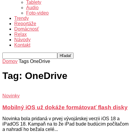
Tablety
Audio
Foto-video
Trendy
Reportáže
Domácnosť
Relax
Návody
Kontakt
Domov
Tags
OneDrive
Tag: OneDrive
Novinky
Mobilný iOS už dokáže formátovať flash disky
Novinka bola pridaná v prvej vývojárskej verzii iOS 18 a
iPadOS 18. Kampaň na to že iPad bude budúcim počítačom
a nahradí ho bežala celé...