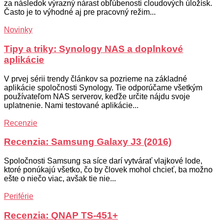
za následok výrazný nárast obľúbenosti cloudových úložísk.
Často je to výhodné aj pre pracovný režim...
Novinky
Tipy a triky: Synology NAS a doplnkové
aplikácie
V prvej sérii trendy článkov sa pozrieme na základné
aplikácie spoločnosti Synology. Tie odporúčame všetkým
používateľom NAS serverov, keďže určite nájdu svoje
uplatnenie. Nami testované aplikácie...
Recenzie
Recenzia: Samsung Galaxy J3 (2016)
Spoločnosti Samsung sa síce darí vytvárať vlajkové lode,
ktoré ponúkajú všetko, čo by človek mohol chcieť, ba možno
ešte o niečo viac, avšak tie nie...
Periférie
Recenzia: QNAP TS-451+