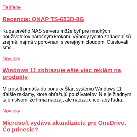
Periférie
Recenzia: QNAP TS-653D-8G
Kúpa prvého NAS serveru môže byť pre mnohých
používateľov náročným krokom. Výhody týchto zariadení sú
zrejmé, najmä v porovnaní s verejným cloudom. Otestovali
sme...
Novinky
Windows 11 zobrazuje ešte viac reklám na
produkty
Microsoft prináša do ponuky Štart systému Windows 11
ďalšie reklamy, ktoré obťažujú používateľov. Nie je žiadnym
tajomstvom, že firma naozaj, ale naozaj chce, aby ľudia...
Novinky
Microsoft vydáva aktualizáciu pre OneDrive.
Čo prinesie?