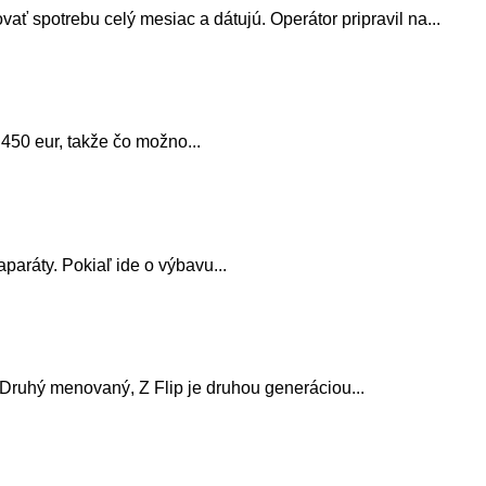
ť spotrebu celý mesiac a dátujú. Operátor pripravil na...
450 eur, takže čo možno...
paráty. Pokiaľ ide o výbavu...
Druhý menovaný, Z Flip je druhou generáciou...