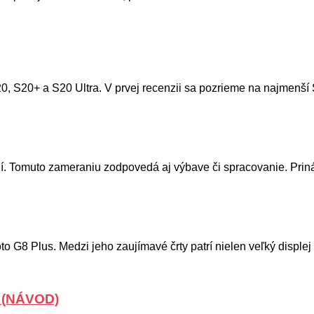
20, S20+ a S20 Ultra. V prvej recenzii sa pozrieme na najmenší 
. Tomuto zameraniu zodpovedá aj výbave či spracovanie. Prináš
o G8 Plus. Medzi jeho zaujímavé črty patrí nielen veľký displej
! (NÁVOD)