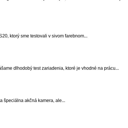
S20, ktorý sme testovali v sivom farebnom...
ame dlhodobý test zariadenia, ktoré je vhodné na prácu...
 a špeciálna akčná kamera, ale...