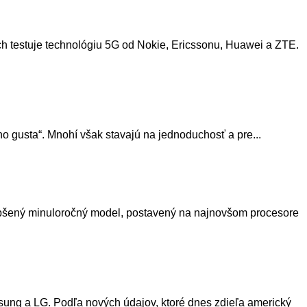
ch testuje technológiu 5G od Nokie, Ericssonu, Huawei a ZTE.
o gusta“. Mnohí však stavajú na jednoduchosť a pre...
epšený minuloročný model, postavený na najnovšom procesore
sung a LG. Podľa nových údajov, ktoré dnes zdieľa americký