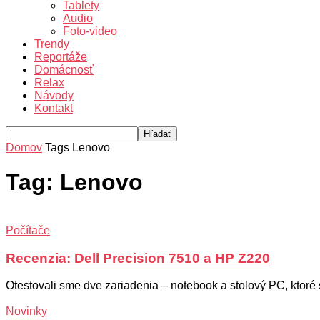
Tablety
Audio
Foto-video
Trendy
Reportáže
Domácnosť
Relax
Návody
Kontakt
Domov
Tags
Lenovo
Tag: Lenovo
Počítače
Recenzia: Dell Precision 7510 a HP Z220
Otestovali sme dve zariadenia – notebook a stolový PC, ktoré
Novinky