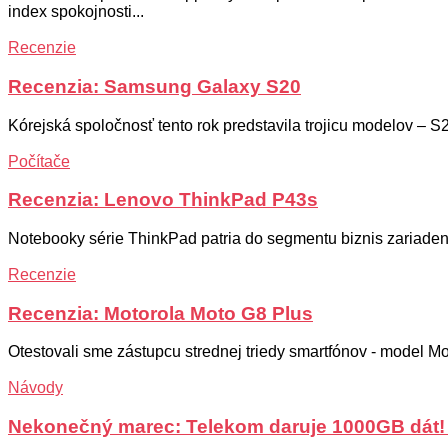
index spokojnosti...
Recenzie
Recenzia: Samsung Galaxy S20
Kórejská spoločnosť tento rok predstavila trojicu modelov – S
Počítače
Recenzia: Lenovo ThinkPad P43s
Notebooky série ThinkPad patria do segmentu biznis zariadení
Recenzie
Recenzia: Motorola Moto G8 Plus
Otestovali sme zástupcu strednej triedy smartfónov - model Mot
Návody
Nekonečný marec: Telekom daruje 1000GB dát