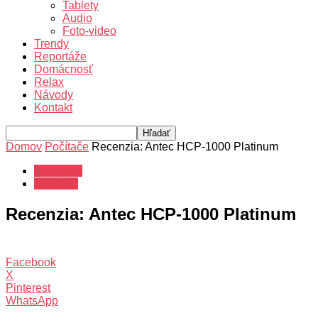
Tablety
Audio
Foto-video
Trendy
Reportáže
Domácnosť
Relax
Návody
Kontakt
Domov
Počítače
Recenzia: Antec HCP-1000 Platinum
Recenzie
Počítače
Recenzia: Antec HCP-1000 Platinum
Facebook
X
Pinterest
WhatsApp