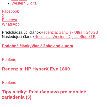
Western Digital
Facebook
X
Pinterest
WhatsApp
Predchádzajúci článok
Recenzia: SanDisk Ultra II 240GB
Nasledujúci článok
Recenzia: Western Digital Blue 3TB
Podobné články
Viac článkov od autora
Periférie
Recenzia: HP HyperX Eve 1800
Periférie
Tipy a triky: Príslušenstvo pre mobilné
zariadenia (3)