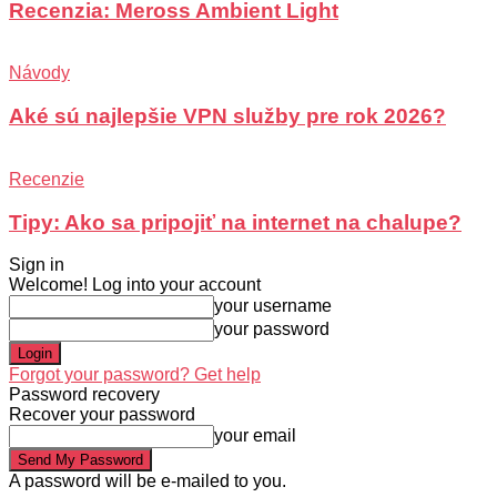
Recenzia: Meross Ambient Light
Návody
Aké sú najlepšie VPN služby pre rok 2026?
Recenzie
Tipy: Ako sa pripojiť na internet na chalupe?
Sign in
Welcome! Log into your account
your username
your password
Forgot your password? Get help
Password recovery
Recover your password
your email
A password will be e-mailed to you.