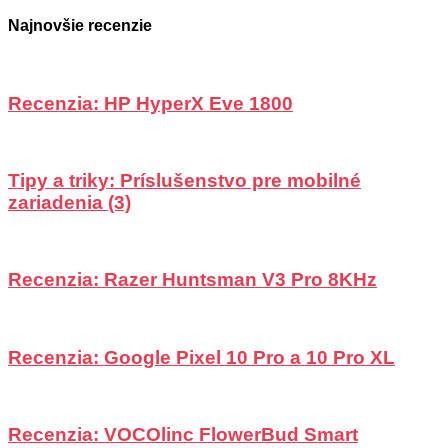
Najnovšie recenzie
Recenzia: HP HyperX Eve 1800
Tipy a triky: Príslušenstvo pre mobilné
zariadenia (3)
Recenzia: Razer Huntsman V3 Pro 8KHz
Recenzia: Google Pixel 10 Pro a 10 Pro XL
Recenzia: VOCOlinc FlowerBud Smart