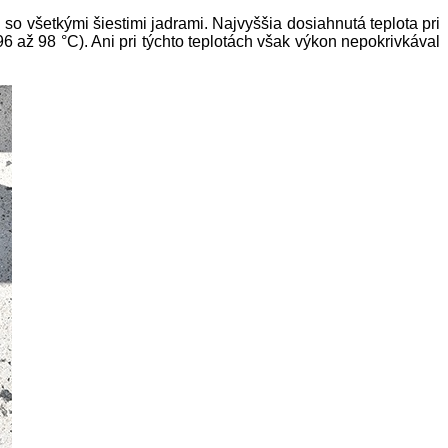
so všetkými šiestimi jadrami. Najvyššia dosiahnutá teplota pri
 až 98 °C). Ani pri týchto teplotách však výkon nepokrivkával