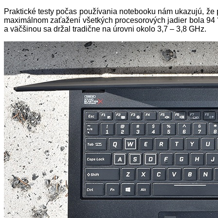
Praktické testy počas používania notebooku nám ukazujú, že pr
maximálnom zaťažení všetkých procesorových jadier bola 94 °C
a väčšinou sa držal tradične na úrovni okolo 3,7 – 3,8 GHz.