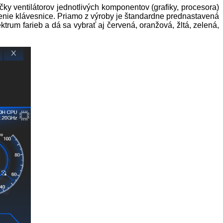
ky ventilátorov jednotlivých komponentov (grafiky, procesora)
etenie klávesnice. Priamo z výroby je štandardne prednastavená
ktrum farieb a dá sa vybrať aj červená, oranžová, žltá, zelená,