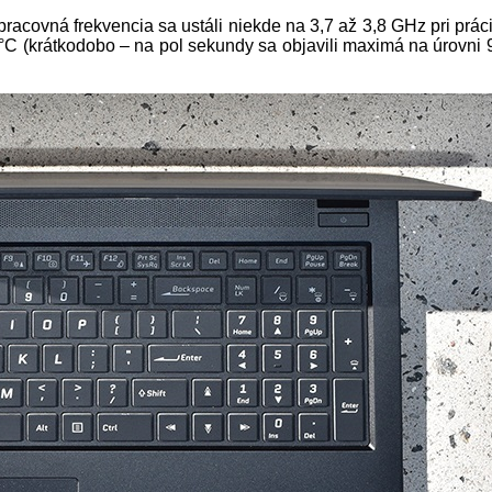
acovná frekvencia sa ustáli niekde na 3,7 až 3,8 GHz pri práci 
 (krátkodobo – na pol sekundy sa objavili maximá na úrovni 96