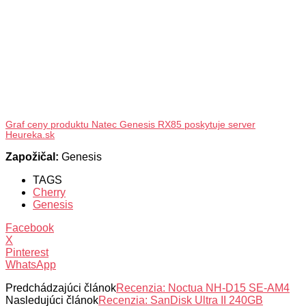
Graf ceny produktu Natec Genesis RX85 poskytuje server
Heureka.sk
Zapožičal:
Genesis
TAGS
Cherry
Genesis
Facebook
X
Pinterest
WhatsApp
Predchádzajúci článok
Recenzia: Noctua NH-D15 SE-AM4
Nasledujúci článok
Recenzia: SanDisk Ultra II 240GB