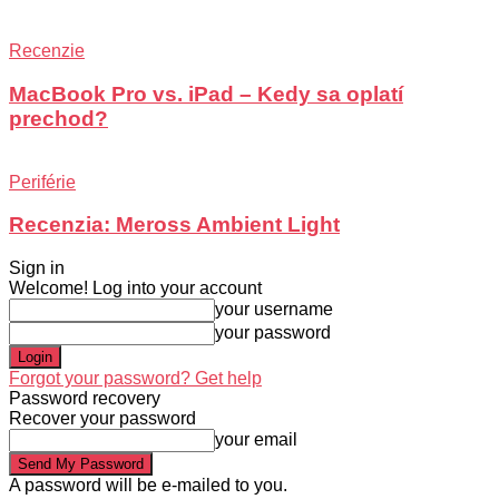
Recenzie
MacBook Pro vs. iPad – Kedy sa oplatí
prechod?
Periférie
Recenzia: Meross Ambient Light
Sign in
Welcome! Log into your account
your username
your password
Forgot your password? Get help
Password recovery
Recover your password
your email
A password will be e-mailed to you.