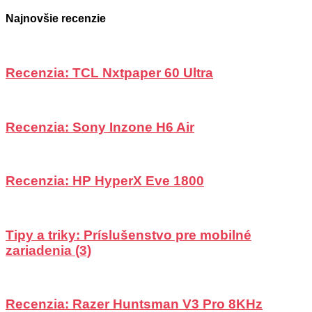
Najnovšie recenzie
Recenzia: TCL Nxtpaper 60 Ultra
Recenzia: Sony Inzone H6 Air
Recenzia: HP HyperX Eve 1800
Tipy a triky: Príslušenstvo pre mobilné
zariadenia (3)
Recenzia: Razer Huntsman V3 Pro 8KHz