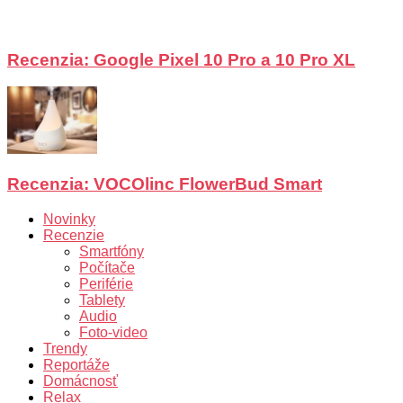
Recenzia: Google Pixel 10 Pro a 10 Pro XL
Recenzia: VOCOlinc FlowerBud Smart
Novinky
Recenzie
Smartfóny
Počítače
Periférie
Tablety
Audio
Foto-video
Trendy
Reportáže
Domácnosť
Relax