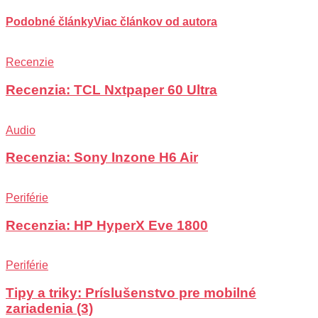
Podobné články
Viac článkov od autora
Recenzie
Recenzia: TCL Nxtpaper 60 Ultra
Audio
Recenzia: Sony Inzone H6 Air
Periférie
Recenzia: HP HyperX Eve 1800
Periférie
Tipy a triky: Príslušenstvo pre mobilné
zariadenia (3)