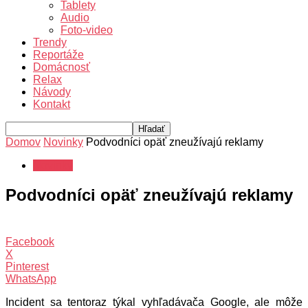
Tablety
Audio
Foto-video
Trendy
Reportáže
Domácnosť
Relax
Návody
Kontakt
Domov
Novinky
Podvodníci opäť zneužívajú reklamy
Novinky
Podvodníci opäť zneužívajú reklamy
Facebook
X
Pinterest
WhatsApp
Incident sa tentoraz týkal vyhľadávača Google, ale môže