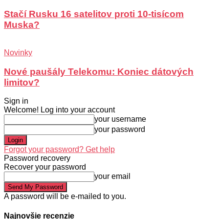
Stačí Rusku 16 satelitov proti 10-tisícom
Muska?
Novinky
Nové paušály Telekomu: Koniec dátových
limitov?
Sign in
Welcome! Log into your account
your username
your password
Forgot your password? Get help
Password recovery
Recover your password
your email
A password will be e-mailed to you.
Najnovšie recenzie