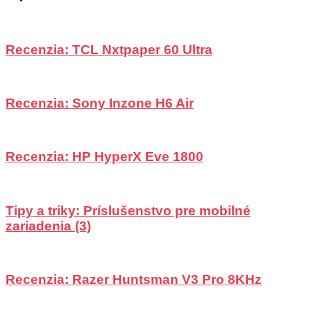
Recenzia: TCL Nxtpaper 60 Ultra
Recenzia: Sony Inzone H6 Air
Recenzia: HP HyperX Eve 1800
Tipy a triky: Príslušenstvo pre mobilné
zariadenia (3)
Recenzia: Razer Huntsman V3 Pro 8KHz