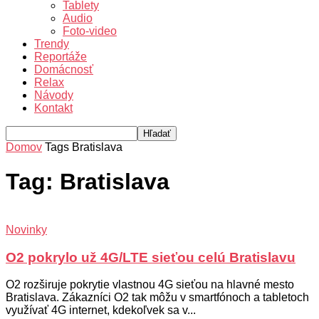
Tablety
Audio
Foto-video
Trendy
Reportáže
Domácnosť
Relax
Návody
Kontakt
Domov
Tags
Bratislava
Tag: Bratislava
Novinky
O2 pokrylo už 4G/LTE sieťou celú Bratislavu
O2 rozširuje pokrytie vlastnou 4G sieťou na hlavné mesto
Bratislava. Zákazníci O2 tak môžu v smartfónoch a tabletoch
využívať 4G internet, kdekoľvek sa v...