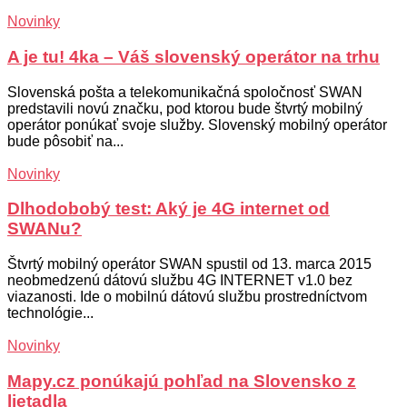
Novinky
A je tu! 4ka – Váš slovenský operátor na trhu
Slovenská pošta a telekomunikačná spoločnosť SWAN
predstavili novú značku, pod ktorou bude štvrtý mobilný
operátor ponúkať svoje služby. Slovenský mobilný operátor
bude pôsobiť na...
Novinky
Dlhodobobý test: Aký je 4G internet od
SWANu?
Štvrtý mobilný operátor SWAN spustil od 13. marca 2015
neobmedzenú dátovú službu 4G INTERNET v1.0 bez
viazanosti. Ide o mobilnú dátovú službu prostredníctvom
technológie...
Novinky
Mapy.cz ponúkajú pohľad na Slovensko z
lietadla