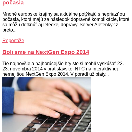
počasia
Mnohé európske krajiny sa aktuálne potýkajú s nepriazňou
počasia, ktorá majú za následok dopravné komplikácie, ktoré
sa môžu dotknúť aj leteckej dopravy. Server Aletenky.cz
preto...
Reportáže
Boli sme na NextGen Expo 2014
Tie najnovšie a najhorúcejšie hry ste si mohli vyskúšať 22. -
23. novembra 2014 v bratislavskej NTC na interaktívnej
hernej šou NextGen Expo 2014. V poradí už piaty...