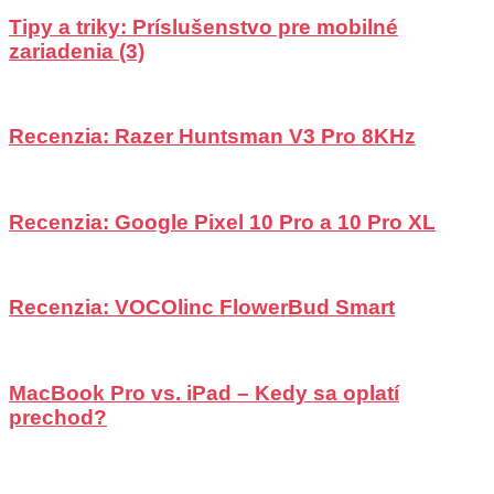
Tipy a triky: Príslušenstvo pre mobilné
zariadenia (3)
Recenzia: Razer Huntsman V3 Pro 8KHz
Recenzia: Google Pixel 10 Pro a 10 Pro XL
Recenzia: VOCOlinc FlowerBud Smart
MacBook Pro vs. iPad – Kedy sa oplatí
prechod?