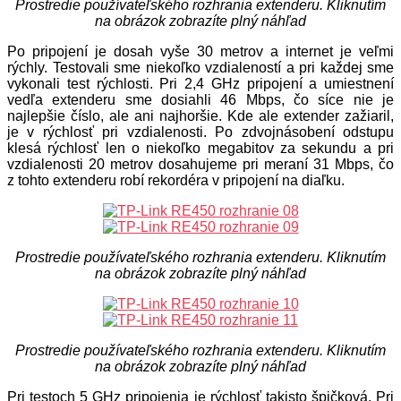
Prostredie používateľského rozhrania extenderu. Kliknutím
na obrázok zobrazíte plný náhľad
Po pripojení je dosah vyše 30 metrov a internet je veľmi
rýchly. Testovali sme niekoľko vzdialeností a pri každej sme
vykonali test rýchlosti. Pri 2,4 GHz pripojení a umiestnení
vedľa extenderu sme dosiahli 46 Mbps, čo síce nie je
najlepšie číslo, ale ani najhoršie. Kde ale extender zažiaril,
je v rýchlosť pri vzdialenosti. Po zdvojnásobení odstupu
klesá rýchlosť len o niekoľko megabitov za sekundu a pri
vzdialenosti 20 metrov dosahujeme pri meraní 31 Mbps, čo
z tohto extenderu robí rekordéra v pripojení na diaľku.
Prostredie používateľského rozhrania extenderu. Kliknutím
na obrázok zobrazíte plný náhľad
Prostredie používateľského rozhrania extenderu. Kliknutím
na obrázok zobrazíte plný náhľad
Pri testoch 5 GHz pripojenia je rýchlosť takisto špičková. Pri