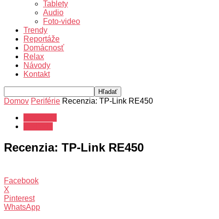
Tablety
Audio
Foto-video
Trendy
Reportáže
Domácnosť
Relax
Návody
Kontakt
Domov
Periférie
Recenzia: TP-Link RE450
Recenzie
Periférie
Recenzia: TP-Link RE450
Facebook
X
Pinterest
WhatsApp