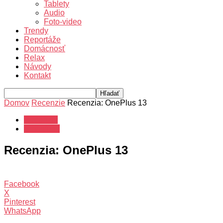
Tablety
Audio
Foto-video
Trendy
Reportáže
Domácnosť
Relax
Návody
Kontakt
Domov
Recenzie
Recenzia: OnePlus 13
Recenzie
Smartfóny
Recenzia: OnePlus 13
Facebook
X
Pinterest
WhatsApp