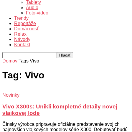
Tablety
Audio
Foto-video
Trendy
Reportáže
Domácnosť
Relax
Návody
Kontakt
Domov
Tags
Vivo
Tag: Vivo
Novinky
Vivo X300s: Unikli kompletné detaily novej
vlajkovej lode
Čínsky výrobca pripravuje oficiálne predstavenie svojich
najnovších vlajkových modelov série X300. Debutovať budú