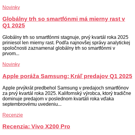
Novinky
Globálny trh so smartfónmi má mierny rast v
Q1 2025
Globálny trh so smartfónmi stagnuje, prvý kvartál roka 2025
priniesol len mierny rast. Podľa najnovšej správy analytickej
spoločnosti zaznamenal globálny trh so smartfónmi v
prvom...
Novinky
Apple poráža Samsung: Kráľ predajov Q1 2025
Apple prvýkrát predbehol Samsung v predajoch smartfónov
za prvý kvartál roka 2025. Kalifornský výrobca, ktorý tradične
dominuje predajom v poslednom kvartáli roka vďaka
septembrovému uvedeniu...
Recenzie
Recenzia: Vivo X200 Pro