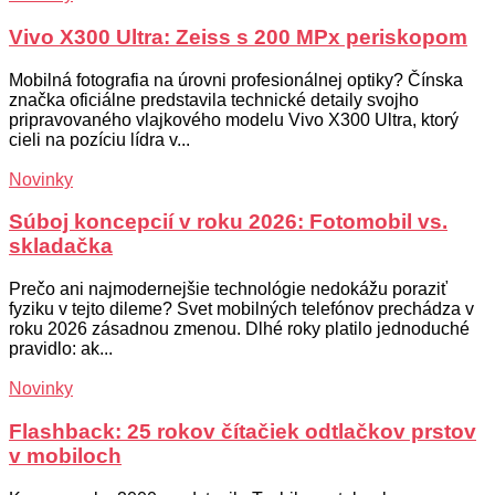
Vivo X300 Ultra: Zeiss s 200 MPx periskopom
Mobilná fotografia na úrovni profesionálnej optiky? Čínska
značka oficiálne predstavila technické detaily svojho
pripravovaného vlajkového modelu Vivo X300 Ultra, ktorý
cieli na pozíciu lídra v...
Novinky
Súboj koncepcií v roku 2026: Fotomobil vs.
skladačka
Prečo ani najmodernejšie technológie nedokážu poraziť
fyziku v tejto dileme? Svet mobilných telefónov prechádza v
roku 2026 zásadnou zmenou. Dlhé roky platilo jednoduché
pravidlo: ak...
Novinky
Flashback: 25 rokov čítačiek odtlačkov prstov
v mobiloch