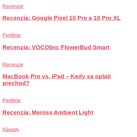
Recenzie
Recenzia: Google Pixel 10 Pro a 10 Pro XL
Periférie
Recenzia: VOCOlinc FlowerBud Smart
Recenzie
MacBook Pro vs. iPad – Kedy sa oplatí
prechod?
Periférie
Recenzia: Meross Ambient Light
Návody