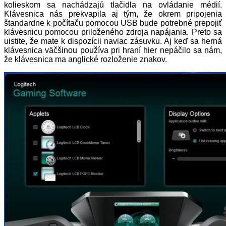
kolieskom sa nachádzajú tlačidla na ovládanie médií.
Klávesnica nás prekvapila aj tým, že okrem pripojenia
štandardne k počítaču pomocou USB bude potrebné prepojiť
klávesnicu pomocou priloženého zdroja napájania. Preto sa
uistite, že mate k dispozícii naviac zásuvku. Aj keď sa herná
klávesnica väčšinou používa pri hraní hier nepáčilo sa nám,
že klávesnica ma anglické rozloženie znakov.