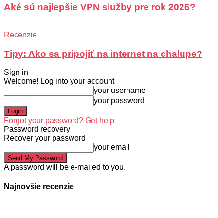
Aké sú najlepšie VPN služby pre rok 2026?
Recenzie
Tipy: Ako sa pripojiť na internet na chalupe?
Sign in
Welcome! Log into your account
your username
your password
Forgot your password? Get help
Password recovery
Recover your password
your email
A password will be e-mailed to you.
Najnovšie recenzie