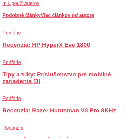
mil. používateľov
Podobné články
Viac článkov od autora
Periférie
Recenzia: HP HyperX Eve 1800
Periférie
Tipy a triky: Príslušenstvo pre mobilné
zariadenia (3)
Periférie
Recenzia: Razer Huntsman V3 Pro 8KHz
Recenzie