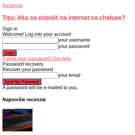
Recenzie
Tipy: Ako sa pripojiť na internet na chalupe?
Sign in
Welcome! Log into your account
your username
your password
Forgot your password? Get help
Password recovery
Recover your password
your email
A password will be e-mailed to you.
Najnovšie recenzie