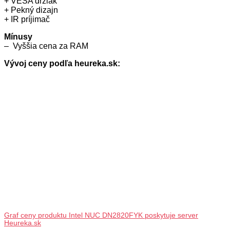
+ VESA držiak
+ Pekný dizajn
+ IR príjimač
Mínusy
– Vyššia cena za RAM
Vývoj ceny podľa heureka.sk:
Graf ceny produktu Intel NUC DN2820FYK poskytuje server
Heureka.sk