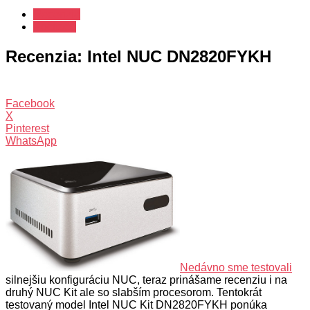
Recenzie
Počítače
Recenzia: Intel NUC DN2820FYKH
Facebook
X
Pinterest
WhatsApp
Nedávno sme testovali
silnejšiu konfiguráciu NUC, teraz prinášame recenziu i na
druhý NUC Kit ale so slabším procesorom. Tentokrát
testovaný model Intel NUC Kit DN2820FYKH ponúka