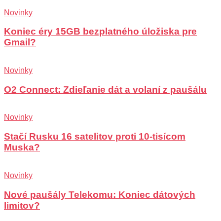
Novinky
Koniec éry 15GB bezplatného úložiska pre
Gmail?
Novinky
O2 Connect: Zdieľanie dát a volaní z paušálu
Novinky
Stačí Rusku 16 satelitov proti 10-tisícom
Muska?
Novinky
Nové paušály Telekomu: Koniec dátových
limitov?