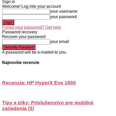
Sign in
Welcome! Log into your account
your username
your password
Forgot your password? Get help
Password recovery
Recover your password
your email
A password will be e-mailed to you.
Najnovšie recenzie
Recenzia: HP HyperX Eve 1800
Tipy a triky: Príslušenstvo pre mobilné
zariadenia (3)