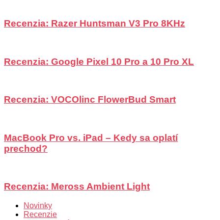
Recenzia: Razer Huntsman V3 Pro 8KHz
Recenzia: Google Pixel 10 Pro a 10 Pro XL
Recenzia: VOCOlinc FlowerBud Smart
MacBook Pro vs. iPad – Kedy sa oplatí
prechod?
Recenzia: Meross Ambient Light
Novinky
Recenzie