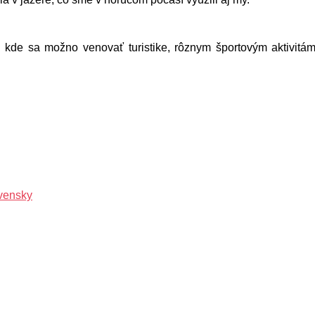
kde sa možno venovať turistike, rôznym športovým aktivitám 
ovensky