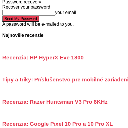
Password recovery
Recover your password
your email
A password will be e-mailed to you.
Najnovšie recenzie
Recenzia: HP HyperX Eve 1800
Tipy a triky: Príslušenstvo pre mobilné zariadeni
Recenzia: Razer Huntsman V3 Pro 8KHz
Recenzia: Google Pixel 10 Pro a 10 Pro XL