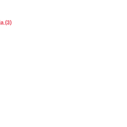
a (3)