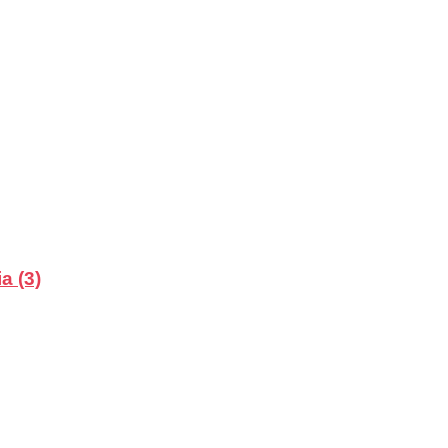
a (3)