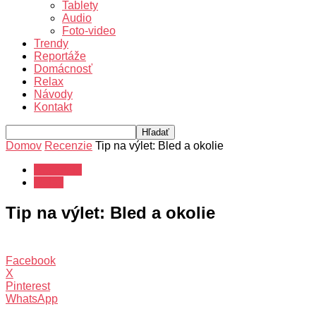
Tablety
Audio
Foto-video
Trendy
Reportáže
Domácnosť
Relax
Návody
Kontakt
Domov
Recenzie
Tip na výlet: Bled a okolie
Recenzie
Relax
Tip na výlet: Bled a okolie
Facebook
X
Pinterest
WhatsApp