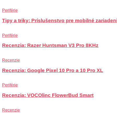
Periférie
Tipy a triky: Príslušenstvo pre mobilné zariadeni
Periférie
Recenzia: Razer Huntsman V3 Pro 8KHz
Recenzie
Recenzia: Google Pixel 10 Pro a 10 Pro XL
Periférie
Recenzia: VOCOlinc FlowerBud Smart
Recenzie