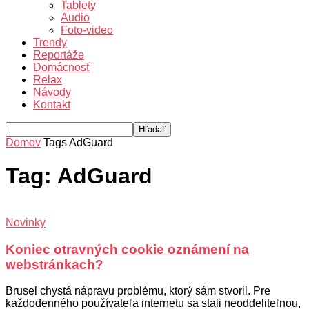
Tablety
Audio
Foto-video
Trendy
Reportáže
Domácnosť
Relax
Návody
Kontakt
Domov
Tags
AdGuard
Tag: AdGuard
Novinky
Koniec otravných cookie oznámení na
webstránkach?
Brusel chystá nápravu problému, ktorý sám stvoril. Pre
každodenného používateľa internetu sa stali neoddeliteľnou,