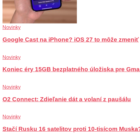
Novinky
Google Cast na iPhone? iOS 27 to môže zmeniť
Novinky
Koniec éry 15GB bezplatného úložiska pre Gma
Novinky
O2 Connect: Zdieľanie dát a volaní z paušálu
Novinky
Stačí Rusku 16 satelitov proti 10-tisícom Muska