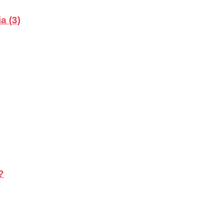
a (3)
?