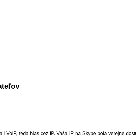
ateľov
vali VoIP, teda hlas cez IP. Vaša IP na Skype bola verejne do