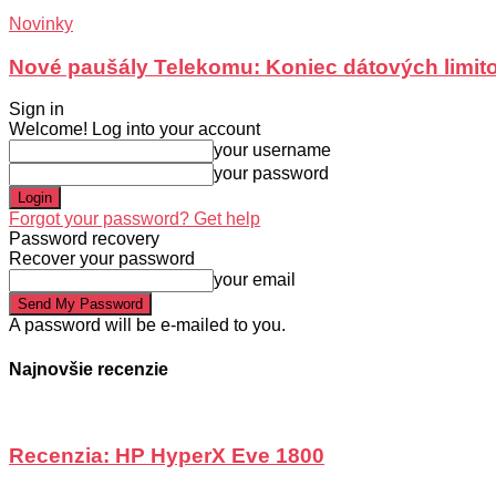
Novinky
Nové paušály Telekomu: Koniec dátových limit
Sign in
Welcome! Log into your account
your username
your password
Forgot your password? Get help
Password recovery
Recover your password
your email
A password will be e-mailed to you.
Najnovšie recenzie
Recenzia: HP HyperX Eve 1800