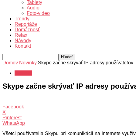
Tablety
Audio
Foto-video
Trendy
Reportáže
Domácnosť
Relax
Návody
Kontakt
Domov
Novinky
Skype začne skrývať IP adresy používateľov
Novinky
Skype začne skrývať IP adresy použív
Facebook
X
Pinterest
WhatsApp
Všetci používatelia Skypu pri komunikácii na internete využí