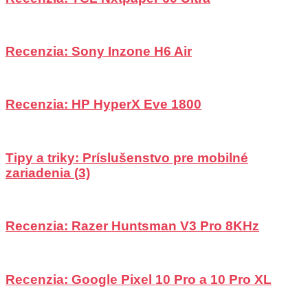
Recenzia: Sony Inzone H6 Air
Recenzia: HP HyperX Eve 1800
Tipy a triky: Príslušenstvo pre mobilné
zariadenia (3)
Recenzia: Razer Huntsman V3 Pro 8KHz
Recenzia: Google Pixel 10 Pro a 10 Pro XL