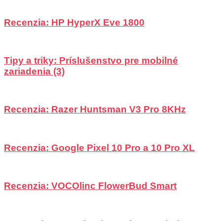
Recenzia: HP HyperX Eve 1800
Tipy a triky: Príslušenstvo pre mobilné
zariadenia (3)
Recenzia: Razer Huntsman V3 Pro 8KHz
Recenzia: Google Pixel 10 Pro a 10 Pro XL
Recenzia: VOCOlinc FlowerBud Smart