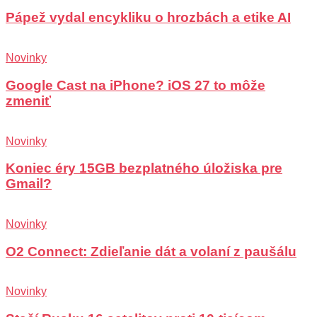
Pápež vydal encykliku o hrozbách a etike AI
Novinky
Google Cast na iPhone? iOS 27 to môže
zmeniť
Novinky
Koniec éry 15GB bezplatného úložiska pre
Gmail?
Novinky
O2 Connect: Zdieľanie dát a volaní z paušálu
Novinky