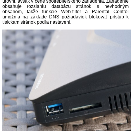
úrovni, avšak v cene spotrebiteľského zariadenia. Zariadenie
obsahuje rozsiahlu databázu stránok s nevhodným
obsahom, takže funkcie Web-filter a Parental Control
umožnia na základe DNS požiadaviek blokovať prístup k
tisíckam stránok podľa nastavení.