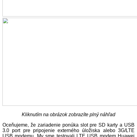
Kliknutím na obrázok zobrazíte plný náhľad
Oceňujeme, že zariadenie ponúka slot pre SD karty a USB
3.0 port pre pripojenie externého úložiska alebo 3G/LTE
USB modemu. My sme testovali LTE USB modem Huawei