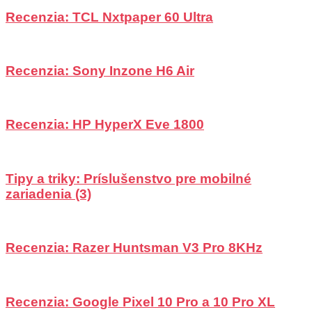
Recenzia: TCL Nxtpaper 60 Ultra
Recenzia: Sony Inzone H6 Air
Recenzia: HP HyperX Eve 1800
Tipy a triky: Príslušenstvo pre mobilné
zariadenia (3)
Recenzia: Razer Huntsman V3 Pro 8KHz
Recenzia: Google Pixel 10 Pro a 10 Pro XL