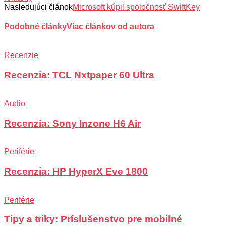
Nasledujúci článok
Microsoft kúpil spoločnosť SwiftKey
Podobné články
Viac článkov od autora
Recenzie
Recenzia: TCL Nxtpaper 60 Ultra
Audio
Recenzia: Sony Inzone H6 Air
Periférie
Recenzia: HP HyperX Eve 1800
Periférie
Tipy a triky: Príslušenstvo pre mobilné