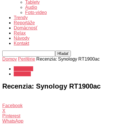
Tablety
Audio
Foto-video
Trendy
Reportáže
Domácnosť
Relax
Návody
Kontakt
Domov
Periférie
Recenzia: Synology RT1900ac
Recenzie
Periférie
Recenzia: Synology RT1900ac
Facebook
X
Pinterest
WhatsApp