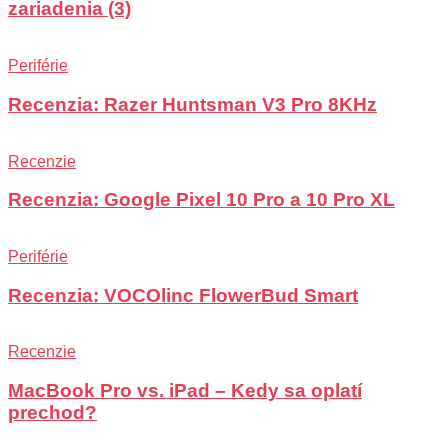
zariadenia (3)
Periférie
Recenzia: Razer Huntsman V3 Pro 8KHz
Recenzie
Recenzia: Google Pixel 10 Pro a 10 Pro XL
Periférie
Recenzia: VOCOlinc FlowerBud Smart
Recenzie
MacBook Pro vs. iPad – Kedy sa oplatí
prechod?