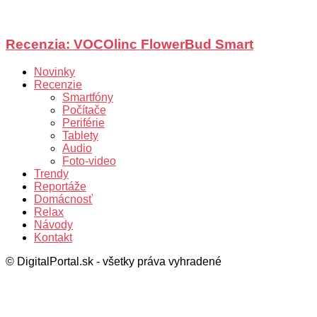
Recenzia: VOCOlinc FlowerBud Smart
Novinky
Recenzie
Smartfóny
Počítače
Periférie
Tablety
Audio
Foto-video
Trendy
Reportáže
Domácnosť
Relax
Návody
Kontakt
© DigitalPortal.sk - všetky práva vyhradené