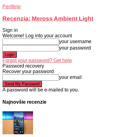
Periférie
Recenzia: Meross Ambient Light
Sign in
Welcome! Log into your account
your username
your password
Forgot your password? Get help
Password recovery
Recover your password
your email
A password will be e-mailed to you.
Najnovšie recenzie