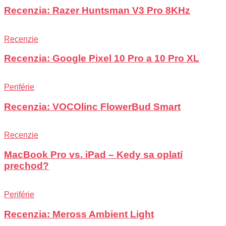
Recenzia: Razer Huntsman V3 Pro 8KHz
Recenzie
Recenzia: Google Pixel 10 Pro a 10 Pro XL
Periférie
Recenzia: VOCOlinc FlowerBud Smart
Recenzie
MacBook Pro vs. iPad – Kedy sa oplatí
prechod?
Periférie
Recenzia: Meross Ambient Light