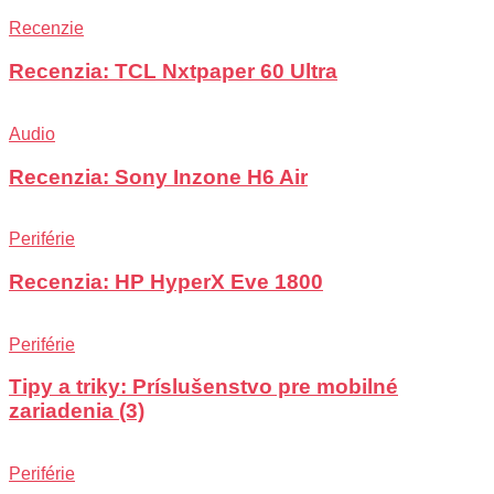
Recenzie
Recenzia: TCL Nxtpaper 60 Ultra
Audio
Recenzia: Sony Inzone H6 Air
Periférie
Recenzia: HP HyperX Eve 1800
Periférie
Tipy a triky: Príslušenstvo pre mobilné
zariadenia (3)
Periférie