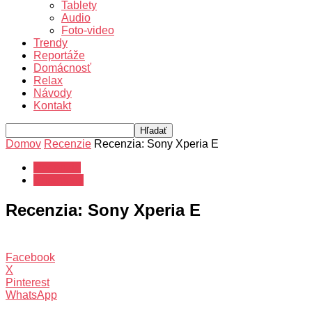
Tablety
Audio
Foto-video
Trendy
Reportáže
Domácnosť
Relax
Návody
Kontakt
Domov
Recenzie
Recenzia: Sony Xperia E
Recenzie
Smartfóny
Recenzia: Sony Xperia E
Facebook
X
Pinterest
WhatsApp