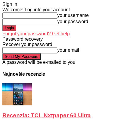
Sign in
Welcome! Log into your account
your username
your password
Forgot your password? Get help
Password recovery
Recover your password
your email
A password will be e-mailed to you.
Najnovšie recenzie
Recenzia: TCL Nxtpaper 60 Ultra