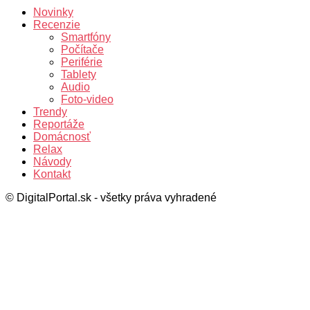
Novinky
Recenzie
Smartfóny
Počítače
Periférie
Tablety
Audio
Foto-video
Trendy
Reportáže
Domácnosť
Relax
Návody
Kontakt
© DigitalPortal.sk - všetky práva vyhradené