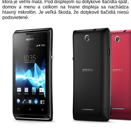
ktorá je veľmi malá. Pod displejom sú dotykové tlačidla späť,
domov a menu a celkom na hrane displeja sa nachádza
hlavný mikrofón. Je veľká škoda, že dotykové tlačidlá niesú
podsvietené.