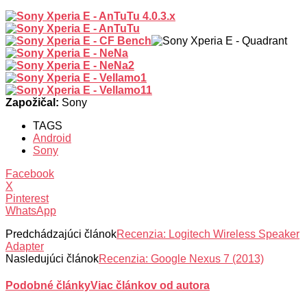
Zapožičal:
Sony
TAGS
Android
Sony
Facebook
X
Pinterest
WhatsApp
Predchádzajúci článok
Recenzia: Logitech Wireless Speaker
Adapter
Nasledujúci článok
Recenzia: Google Nexus 7 (2013)
Podobné články
Viac článkov od autora