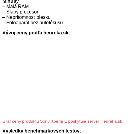
Mínusy
– Malá RAM
– Slabý procesor
– Neprítomnosť blesku
– Fotoaparát bez autofókusu
Vývoj ceny podľa heureka.sk:
Graf ceny produktu Sony Xperia E poskytuje server Heureka.sk
Výsledky benchmarkových testov: