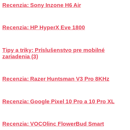
Recenzia: Sony Inzone H6 Air
Recenzia: HP HyperX Eve 1800
Tipy a triky: Príslušenstvo pre mobilné
zariadenia (3)
Recenzia: Razer Huntsman V3 Pro 8KHz
Recenzia: Google Pixel 10 Pro a 10 Pro XL
Recenzia: VOCOlinc FlowerBud Smart