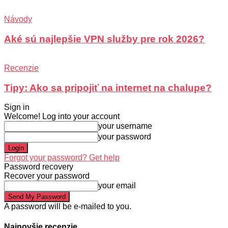
Návody
Aké sú najlepšie VPN služby pre rok 2026?
Recenzie
Tipy: Ako sa pripojiť na internet na chalupe?
Sign in
Welcome! Log into your account
your username
your password
Forgot your password? Get help
Password recovery
Recover your password
your email
A password will be e-mailed to you.
Najnovšie recenzie