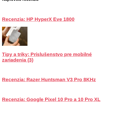
Recenzia: HP HyperX Eve 1800
Tipy a triky: Príslušenstvo pre mobilné
zariadenia (3)
Recenzia: Razer Huntsman V3 Pro 8KHz
Recenzia: Google Pixel 10 Pro a 10 Pro XL