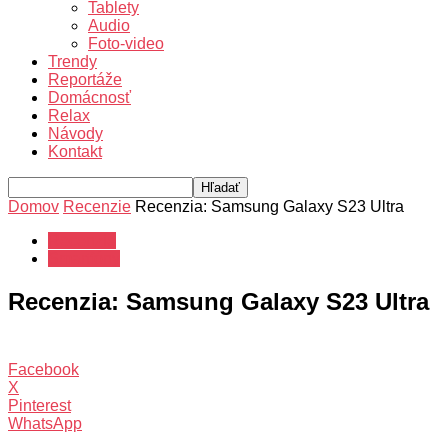
Tablety
Audio
Foto-video
Trendy
Reportáže
Domácnosť
Relax
Návody
Kontakt
Domov
Recenzie
Recenzia: Samsung Galaxy S23 Ultra
Recenzie
Smartfóny
Recenzia: Samsung Galaxy S23 Ultra
Facebook
X
Pinterest
WhatsApp