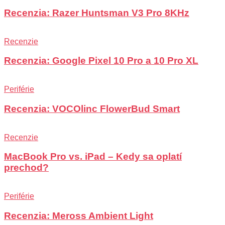
Recenzia: Razer Huntsman V3 Pro 8KHz
Recenzie
Recenzia: Google Pixel 10 Pro a 10 Pro XL
Periférie
Recenzia: VOCOlinc FlowerBud Smart
Recenzie
MacBook Pro vs. iPad – Kedy sa oplatí
prechod?
Periférie
Recenzia: Meross Ambient Light