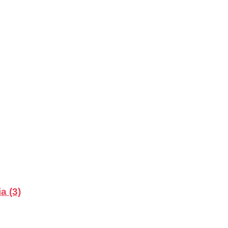
a (3)