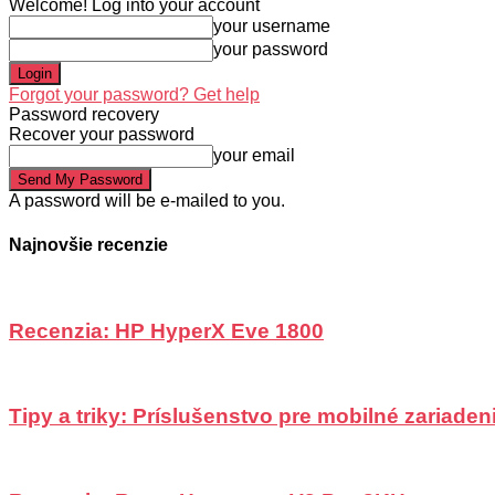
Welcome! Log into your account
your username
your password
Forgot your password? Get help
Password recovery
Recover your password
your email
A password will be e-mailed to you.
Najnovšie recenzie
Recenzia: HP HyperX Eve 1800
Tipy a triky: Príslušenstvo pre mobilné zariadeni