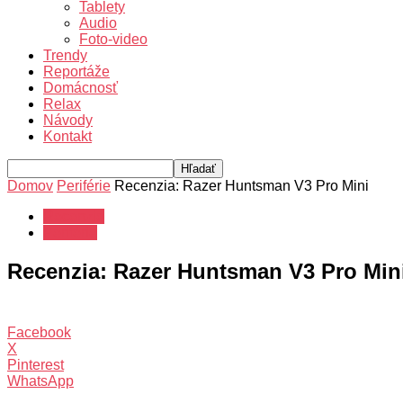
Tablety
Audio
Foto-video
Trendy
Reportáže
Domácnosť
Relax
Návody
Kontakt
Domov
Periférie
Recenzia: Razer Huntsman V3 Pro Mini
Recenzie
Periférie
Recenzia: Razer Huntsman V3 Pro Min
Facebook
X
Pinterest
WhatsApp