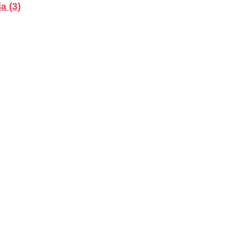
a (3)