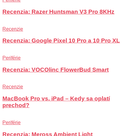
Recenzia: Razer Huntsman V3 Pro 8KHz
Recenzie
Recenzia: Google Pixel 10 Pro a 10 Pro XL
Periférie
Recenzia: VOCOlinc FlowerBud Smart
Recenzie
MacBook Pro vs. iPad – Kedy sa oplatí
prechod?
Periférie
Recenzia: Meross Ambient Light