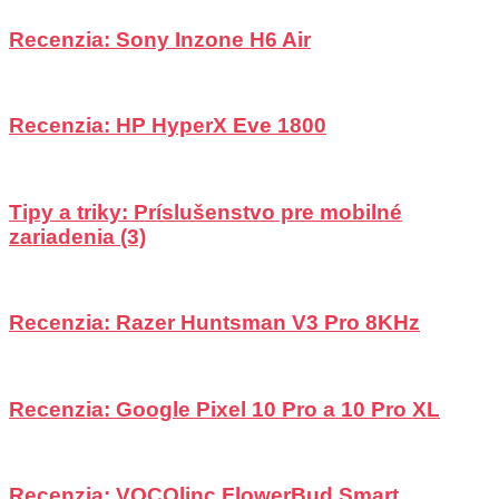
Recenzia: Sony Inzone H6 Air
Recenzia: HP HyperX Eve 1800
Tipy a triky: Príslušenstvo pre mobilné
zariadenia (3)
Recenzia: Razer Huntsman V3 Pro 8KHz
Recenzia: Google Pixel 10 Pro a 10 Pro XL
Recenzia: VOCOlinc FlowerBud Smart