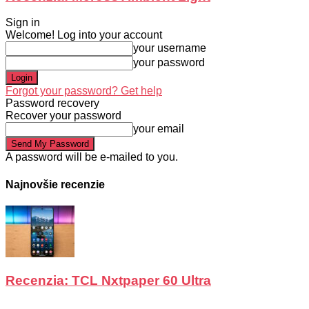
Sign in
Welcome! Log into your account
your username
your password
Forgot your password? Get help
Password recovery
Recover your password
your email
A password will be e-mailed to you.
Najnovšie recenzie
Recenzia: TCL Nxtpaper 60 Ultra