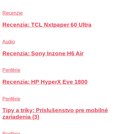
Recenzie
Recenzia: TCL Nxtpaper 60 Ultra
Audio
Recenzia: Sony Inzone H6 Air
Periférie
Recenzia: HP HyperX Eve 1800
Periférie
Tipy a triky: Príslušenstvo pre mobilné
zariadenia (3)
Periférie