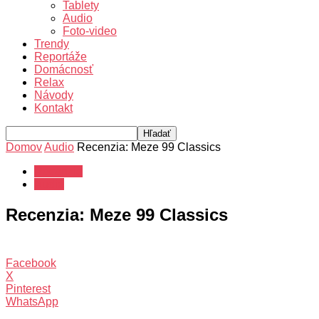
Tablety
Audio
Foto-video
Trendy
Reportáže
Domácnosť
Relax
Návody
Kontakt
Domov
Audio
Recenzia: Meze 99 Classics
Recenzie
Audio
Recenzia: Meze 99 Classics
Facebook
X
Pinterest
WhatsApp