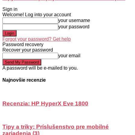
Sign in
Welcome! Log into your account
your username
your password
Forgot your password? Get help
Password recovery
Recover your password
your email
A password will be e-mailed to you.
Najnovšie recenzie
Recenzia: HP HyperX Eve 1800
Tipy a triky: Príslušenstvo pre mobilné
zariadenia (3)