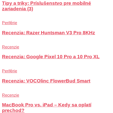
Tipy a triky: Príslušenstvo pre mobilné
zariadenia (3)
Periférie
Recenzia: Razer Huntsman V3 Pro 8KHz
Recenzie
Recenzia: Google Pixel 10 Pro a 10 Pro XL
Periférie
Recenzia: VOCOlinc FlowerBud Smart
Recenzie
MacBook Pro vs. iPad – Kedy sa oplatí
prechod?