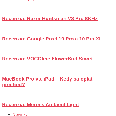
Recenzia: Razer Huntsman V3 Pro 8KHz
Recenzia: Google Pixel 10 Pro a 10 Pro XL
Recenzia: VOCOlinc FlowerBud Smart
MacBook Pro vs. iPad – Kedy sa oplatí
prechod?
Recenzia: Meross Ambient Light
Novinky