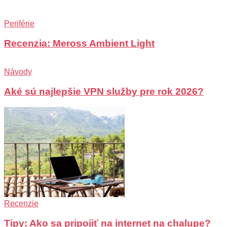
Periférie
Recenzia: Meross Ambient Light
Návody
Aké sú najlepšie VPN služby pre rok 2026?
Recenzie
Tipy: Ako sa pripojiť na internet na chalupe?