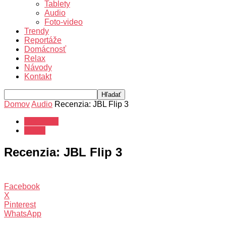
Tablety
Audio
Foto-video
Trendy
Reportáže
Domácnosť
Relax
Návody
Kontakt
Domov
Audio
Recenzia: JBL Flip 3
Recenzie
Audio
Recenzia: JBL Flip 3
Facebook
X
Pinterest
WhatsApp