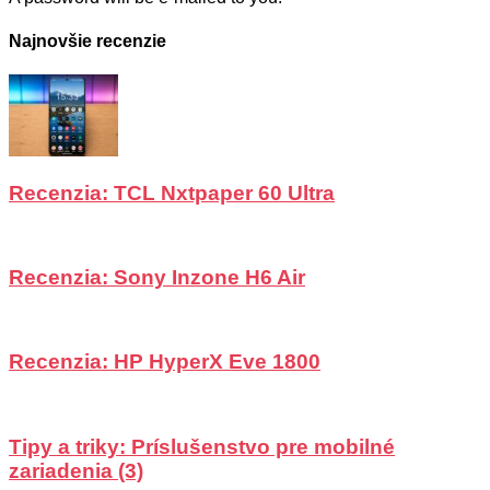
Najnovšie recenzie
Recenzia: TCL Nxtpaper 60 Ultra
Recenzia: Sony Inzone H6 Air
Recenzia: HP HyperX Eve 1800
Tipy a triky: Príslušenstvo pre mobilné
zariadenia (3)