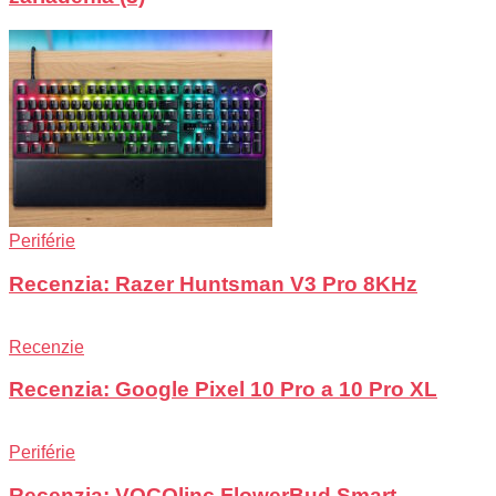
Periférie
Recenzia: Razer Huntsman V3 Pro 8KHz
Recenzie
Recenzia: Google Pixel 10 Pro a 10 Pro XL
Periférie
Recenzia: VOCOlinc FlowerBud Smart