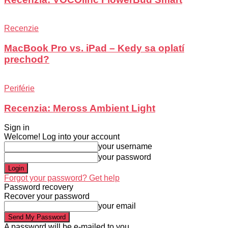
Recenzie
MacBook Pro vs. iPad – Kedy sa oplatí
prechod?
Periférie
Recenzia: Meross Ambient Light
Sign in
Welcome! Log into your account
your username
your password
Forgot your password? Get help
Password recovery
Recover your password
your email
A password will be e-mailed to you.