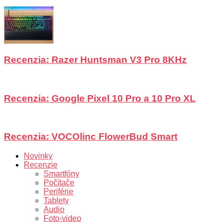
Recenzia: Razer Huntsman V3 Pro 8KHz
Recenzia: Google Pixel 10 Pro a 10 Pro XL
Recenzia: VOCOlinc FlowerBud Smart
Novinky
Recenzie
Smartfóny
Počítače
Periférie
Tablety
Audio
Foto-video