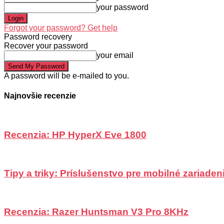
your password
Forgot your password? Get help
Password recovery
Recover your password
your email
A password will be e-mailed to you.
Najnovšie recenzie
Recenzia: HP HyperX Eve 1800
Tipy a triky: Príslušenstvo pre mobilné zariadeni
Recenzia: Razer Huntsman V3 Pro 8KHz