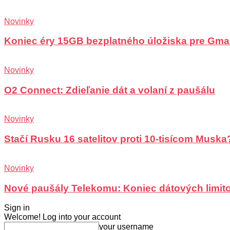
Novinky
Koniec éry 15GB bezplatného úložiska pre Gma
Novinky
O2 Connect: Zdieľanie dát a volaní z paušálu
Novinky
Stačí Rusku 16 satelitov proti 10-tisícom Muska
Novinky
Nové paušály Telekomu: Koniec dátových limit
Sign in
Welcome! Log into your account
your username