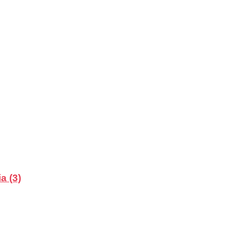
a (3)