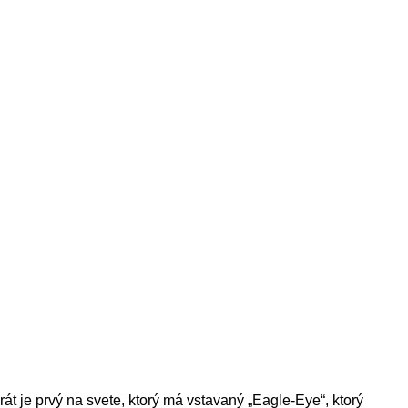
át je prvý na svete, ktorý má vstavaný „Eagle-Eye“, ktorý