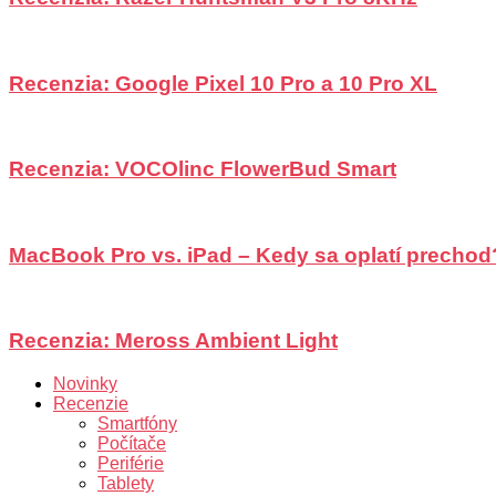
Recenzia: Google Pixel 10 Pro a 10 Pro XL
Recenzia: VOCOlinc FlowerBud Smart
MacBook Pro vs. iPad – Kedy sa oplatí prechod
Recenzia: Meross Ambient Light
Novinky
Recenzie
Smartfóny
Počítače
Periférie
Tablety