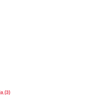
a (3)