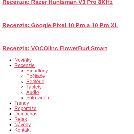
Recenzia: Razer Huntsman V3 Pro 8KHz
Recenzia: Google Pixel 10 Pro a 10 Pro XL
Recenzia: VOCOlinc FlowerBud Smart
Novinky
Recenzie
Smartfóny
Počítače
Periférie
Tablety
Audio
Foto-video
Trendy
Reportáže
Domácnosť
Relax
Návody
Kontakt