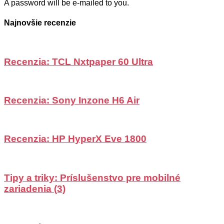
A password will be e-mailed to you.
Najnovšie recenzie
Recenzia: TCL Nxtpaper 60 Ultra
Recenzia: Sony Inzone H6 Air
Recenzia: HP HyperX Eve 1800
Tipy a triky: Príslušenstvo pre mobilné
zariadenia (3)