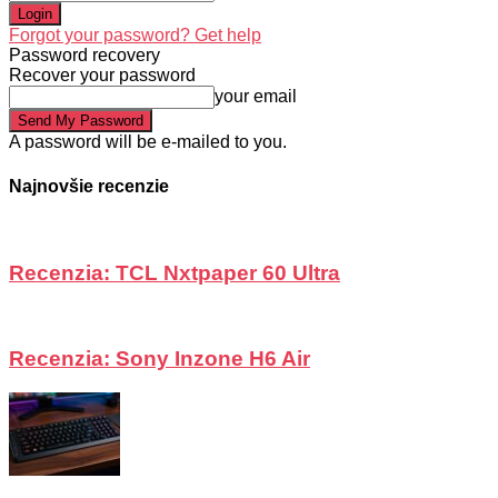
Forgot your password? Get help
Password recovery
Recover your password
your email
A password will be e-mailed to you.
Najnovšie recenzie
Recenzia: TCL Nxtpaper 60 Ultra
Recenzia: Sony Inzone H6 Air