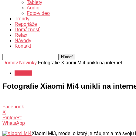
Tablety
Audio
Foto-video
Trendy
Reportáže
Domácnosť
Relax
Návody
Kontakt
Domov
Novinky
Fotografie Xiaomi Mi4 unikli na internet
Novinky
Fotografie Xiaomi Mi4 unikli na intern
Facebook
X
Pinterest
WhatsApp
Xiaomi Mi3, model o ktorý je záujem a má svoju 