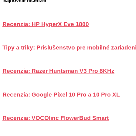
Najnovšie recenzie
Recenzia: HP HyperX Eve 1800
Tipy a triky: Príslušenstvo pre mobilné zariadeni
Recenzia: Razer Huntsman V3 Pro 8KHz
Recenzia: Google Pixel 10 Pro a 10 Pro XL
Recenzia: VOCOlinc FlowerBud Smart