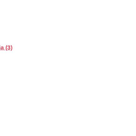
a (3)