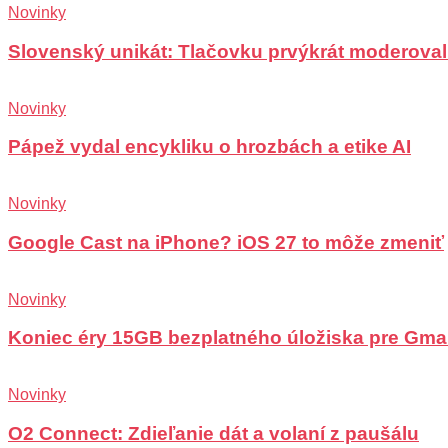
Novinky
Slovenský unikát: Tlačovku prvýkrát moderoval
Novinky
Pápež vydal encykliku o hrozbách a etike AI
Novinky
Google Cast na iPhone? iOS 27 to môže zmeniť
Novinky
Koniec éry 15GB bezplatného úložiska pre Gma
Novinky
O2 Connect: Zdieľanie dát a volaní z paušálu