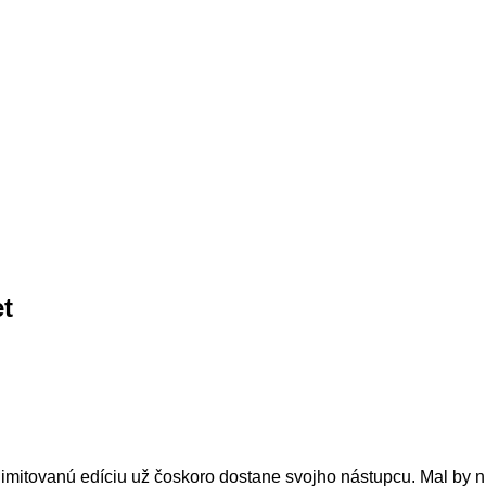
et
limitovanú edíciu už čoskoro dostane svojho nástupcu. Mal by n