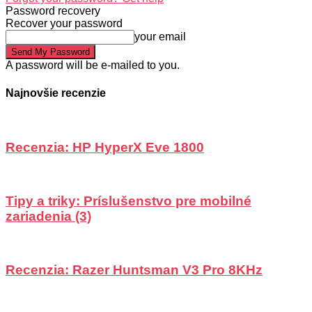
Password recovery
Recover your password
your email
A password will be e-mailed to you.
Najnovšie recenzie
Recenzia: HP HyperX Eve 1800
Tipy a triky: Príslušenstvo pre mobilné
zariadenia (3)
Recenzia: Razer Huntsman V3 Pro 8KHz