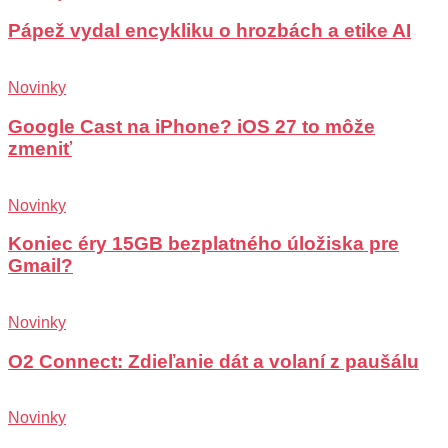
Pápež vydal encykliku o hrozbách a etike AI
Novinky
Google Cast na iPhone? iOS 27 to môže
zmeniť
Novinky
Koniec éry 15GB bezplatného úložiska pre
Gmail?
Novinky
O2 Connect: Zdieľanie dát a volaní z paušálu
Novinky