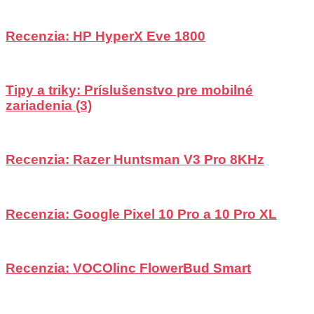
Recenzia: HP HyperX Eve 1800
Tipy a triky: Príslušenstvo pre mobilné
zariadenia (3)
Recenzia: Razer Huntsman V3 Pro 8KHz
Recenzia: Google Pixel 10 Pro a 10 Pro XL
Recenzia: VOCOlinc FlowerBud Smart