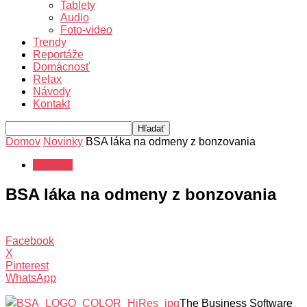
Tablety
Audio
Foto-video
Trendy
Reportáže
Domácnosť
Relax
Návody
Kontakt
Domov
Novinky
BSA láka na odmeny z bonzovania
Novinky
BSA láka na odmeny z bonzovania
Facebook
X
Pinterest
WhatsApp
The Business Software