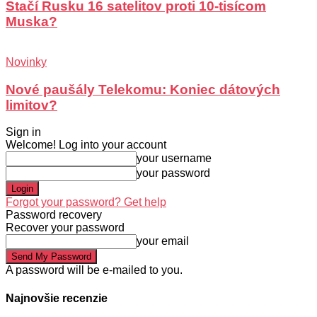
Stačí Rusku 16 satelitov proti 10-tisícom
Muska?
Novinky
Nové paušály Telekomu: Koniec dátových
limitov?
Sign in
Welcome! Log into your account
your username
your password
Forgot your password? Get help
Password recovery
Recover your password
your email
A password will be e-mailed to you.
Najnovšie recenzie