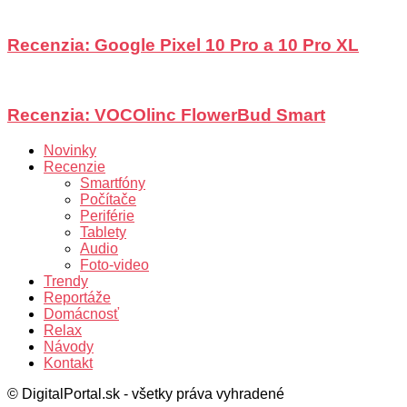
Recenzia: Google Pixel 10 Pro a 10 Pro XL
Recenzia: VOCOlinc FlowerBud Smart
Novinky
Recenzie
Smartfóny
Počítače
Periférie
Tablety
Audio
Foto-video
Trendy
Reportáže
Domácnosť
Relax
Návody
Kontakt
© DigitalPortal.sk - všetky práva vyhradené