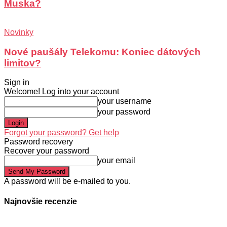
Muska?
Novinky
Nové paušály Telekomu: Koniec dátových
limitov?
Sign in
Welcome! Log into your account
your username
your password
Forgot your password? Get help
Password recovery
Recover your password
your email
A password will be e-mailed to you.
Najnovšie recenzie