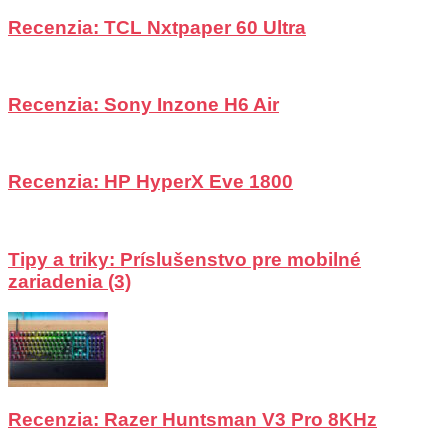
Recenzia: TCL Nxtpaper 60 Ultra
Recenzia: Sony Inzone H6 Air
Recenzia: HP HyperX Eve 1800
Tipy a triky: Príslušenstvo pre mobilné
zariadenia (3)
Recenzia: Razer Huntsman V3 Pro 8KHz