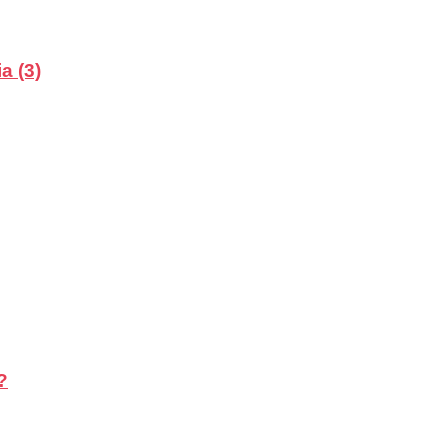
a (3)
?