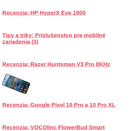
Recenzia: HP HyperX Eve 1800
Tipy a triky: Príslušenstvo pre mobilné
zariadenia (3)
Recenzia: Razer Huntsman V3 Pro 8KHz
Recenzia: Google Pixel 10 Pro a 10 Pro XL
Recenzia: VOCOlinc FlowerBud Smart