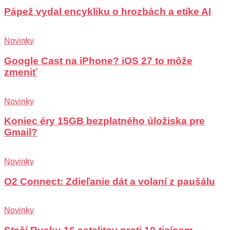
Pápež vydal encykliku o hrozbách a etike AI
Novinky
Google Cast na iPhone? iOS 27 to môže
zmeniť
Novinky
Koniec éry 15GB bezplatného úložiska pre
Gmail?
Novinky
O2 Connect: Zdieľanie dát a volaní z paušálu
Novinky