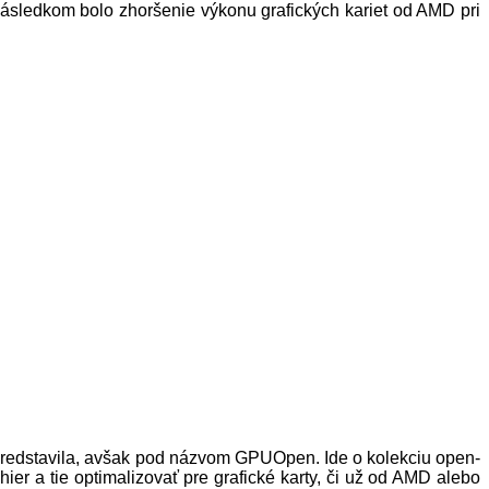
 následkom bolo zhoršenie výkonu grafických kariet od AMD pri
 predstavila, avšak pod názvom GPUOpen. Ide o kolekciu open-
hier a tie optimalizovať pre grafické karty, či už od AMD alebo