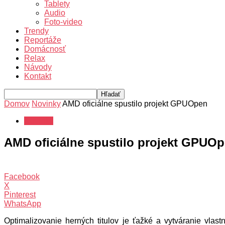
Tablety
Audio
Foto-video
Trendy
Reportáže
Domácnosť
Relax
Návody
Kontakt
Domov
Novinky
AMD oficiálne spustilo projekt GPUOpen
Novinky
AMD oficiálne spustilo projekt GPUO
Facebook
X
Pinterest
WhatsApp
Optimalizovanie herných titulov je ťažké a vytváranie vlast