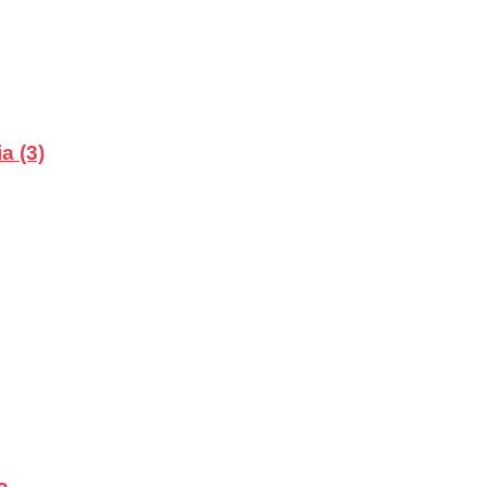
a (3)