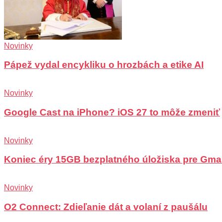
Novinky
Pápež vydal encykliku o hrozbách a etike AI
Novinky
Google Cast na iPhone? iOS 27 to môže zmeniť
Novinky
Koniec éry 15GB bezplatného úložiska pre Gma
Novinky
O2 Connect: Zdieľanie dát a volaní z paušálu