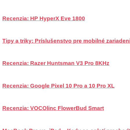
Recenzia: HP HyperX Eve 1800
Tipy a triky: Príslušenstvo pre mobilné zariadeni
Recenzia: Razer Huntsman V3 Pro 8KHz
Recenzia: Google Pixel 10 Pro a 10 Pro XL
Recenzia: VOCOlinc FlowerBud Smart