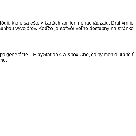
ógii, ktoré sa ešte v kartách ani len nenachádzajú. Druhým je
unitou vývojárov. Keďže je softvér voľne dostupný na stránke
ejto generácie – PlayStation 4 a Xbox One, čo by mohlo uľahčiť
rhu.