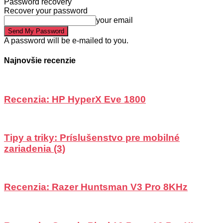
Password recovery
Recover your password
your email
A password will be e-mailed to you.
Najnovšie recenzie
Recenzia: HP HyperX Eve 1800
Tipy a triky: Príslušenstvo pre mobilné
zariadenia (3)
Recenzia: Razer Huntsman V3 Pro 8KHz