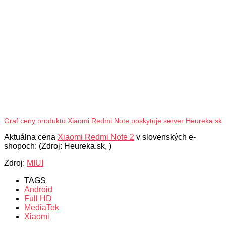
Graf ceny produktu Xiaomi Redmi Note poskytuje server Heureka.sk
Aktuálna cena
Xiaomi Redmi Note 2
v slovenských e-
shopoch: (Zdroj: Heureka.sk, )
Zdroj:
MIUI
TAGS
Android
Full HD
MediaTek
Xiaomi