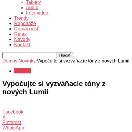
Tablety
Audio
Foto-video
Trendy
Reportáže
Domácnosť
Relax
Návody
Kontakt
Domov
Novinky
Vypočujte si vyzváňacie tóny z nových Lumií
Novinky
Vypočujte si vyzváňacie tóny z
nových Lumií
Facebook
X
Pinterest
WhatsApp