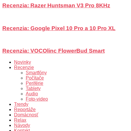
Recenzia: Razer Huntsman V3 Pro 8KHz
Recenzia: Google Pixel 10 Pro a 10 Pro XL
Recenzia: VOCOlinc FlowerBud Smart
Novinky
Recenzie
Smartfóny
Počítače
Periférie
Tablety
Audio
Foto-video
Trendy
Reportáže
Domácnosť
Relax
Návody
Kontakt