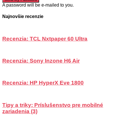
A password will be e-mailed to you.
Najnovšie recenzie
Recenzia: TCL Nxtpaper 60 Ultra
Recenzia: Sony Inzone H6 Air
Recenzia: HP HyperX Eve 1800
Tipy a triky: Príslušenstvo pre mobilné
zariadenia (3)