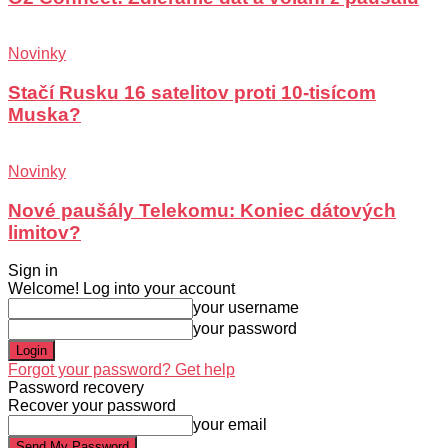
Novinky
Stačí Rusku 16 satelitov proti 10-tisícom
Muska?
Novinky
Nové paušály Telekomu: Koniec dátových
limitov?
Sign in
Welcome! Log into your account
your username
your password
Forgot your password? Get help
Password recovery
Recover your password
your email