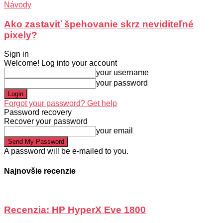
Návody
Ako zastaviť špehovanie skrz neviditeľné
pixely?
Sign in
Welcome! Log into your account
your username
your password
Forgot your password? Get help
Password recovery
Recover your password
your email
A password will be e-mailed to you.
Najnovšie recenzie
Recenzia: HP HyperX Eve 1800