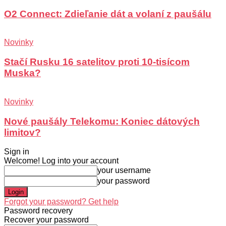
O2 Connect: Zdieľanie dát a volaní z paušálu
Novinky
Stačí Rusku 16 satelitov proti 10-tisícom
Muska?
Novinky
Nové paušály Telekomu: Koniec dátových
limitov?
Sign in
Welcome! Log into your account
your username
your password
Forgot your password? Get help
Password recovery
Recover your password