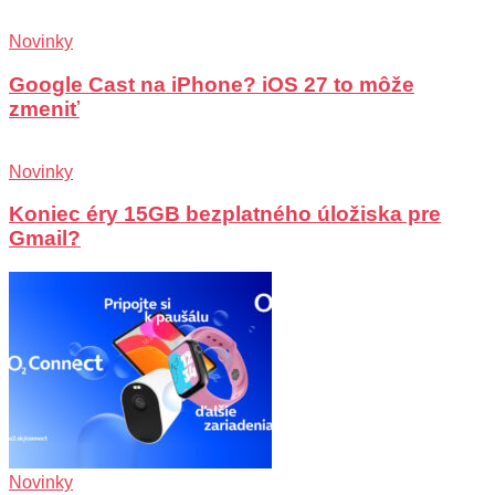
Novinky
Google Cast na iPhone? iOS 27 to môže
zmeniť
Novinky
Koniec éry 15GB bezplatného úložiska pre
Gmail?
Novinky