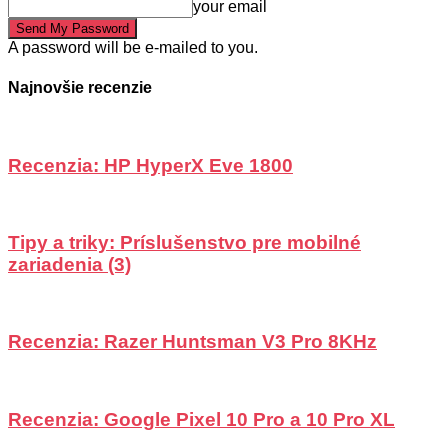
your email
A password will be e-mailed to you.
Najnovšie recenzie
Recenzia: HP HyperX Eve 1800
Tipy a triky: Príslušenstvo pre mobilné
zariadenia (3)
Recenzia: Razer Huntsman V3 Pro 8KHz
Recenzia: Google Pixel 10 Pro a 10 Pro XL