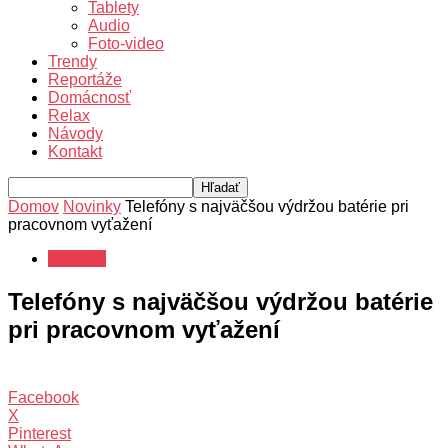
Tablety
Audio
Foto-video
Trendy
Reportáže
Domácnosť
Relax
Návody
Kontakt
Domov
Novinky
Telefóny s najväčšou výdržou batérie pri
pracovnom vyťažení
Novinky
Telefóny s najväčšou výdržou batérie
pri pracovnom vyťažení
Facebook
X
Pinterest