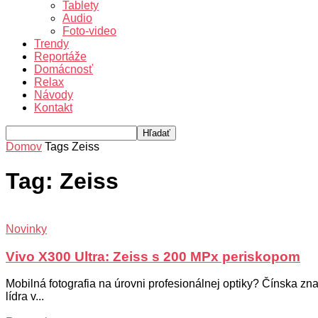
Tablety
Audio
Foto-video
Trendy
Reportáže
Domácnosť
Relax
Návody
Kontakt
Domov
Tags
Zeiss
Tag: Zeiss
Novinky
Vivo X300 Ultra: Zeiss s 200 MPx periskopom
Mobilná fotografia na úrovni profesionálnej optiky? Čínska zna
lídra v...