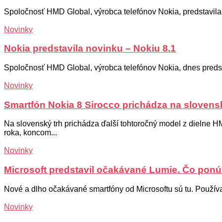
Spoločnosť HMD Global, výrobca telefónov Nokia, predstavila 
Novinky
Nokia predstavila novinku – Nokiu 8.1
Spoločnosť HMD Global, výrobca telefónov Nokia, dnes predstav
Novinky
Smartfón Nokia 8 Sirocco prichádza na slovens
Na slovenský trh prichádza ďalší tohtoročný model z dielne H
roka, koncom...
Novinky
Microsoft predstavil očakávané Lumie. Čo pon
Nové a dlho očakávané smartfóny od Microsoftu sú tu. Použív
Novinky