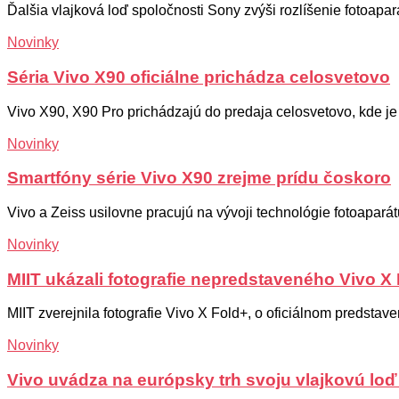
Ďalšia vlajková loď spoločnosti Sony zvýši rozlíšenie fotoapa
Novinky
Séria Vivo X90 oficiálne prichádza celosvetovo
Vivo X90, X90 Pro prichádzajú do predaja celosvetovo, kde je 
Novinky
Smartfóny série Vivo X90 zrejme prídu čoskoro
Vivo a Zeiss usilovne pracujú na vývoji technológie fotoapará
Novinky
MIIT ukázali fotografie nepredstaveného Vivo X
MIIT zverejnila fotografie Vivo X Fold+, o oficiálnom predstav
Novinky
Vivo uvádza na európsky trh svoju vlajkovú loď