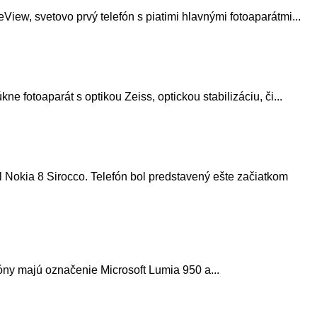
ew, svetovo prvý telefón s piatimi hlavnými fotoaparátmi...
fotoaparát s optikou Zeiss, optickou stabilizáciu, či...
 Nokia 8 Sirocco. Telefón bol predstavený ešte začiatkom
ny majú označenie Microsoft Lumia 950 a...