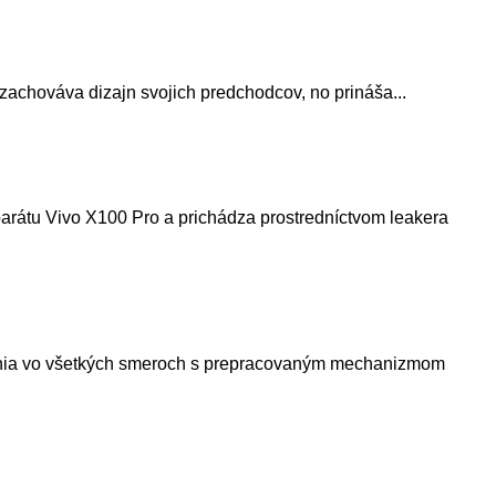
 zachováva dizajn svojich predchodcov, no prináša...
arátu Vivo X100 Pro a prichádza prostredníctvom leakera
epšenia vo všetkých smeroch s prepracovaným mechanizmom