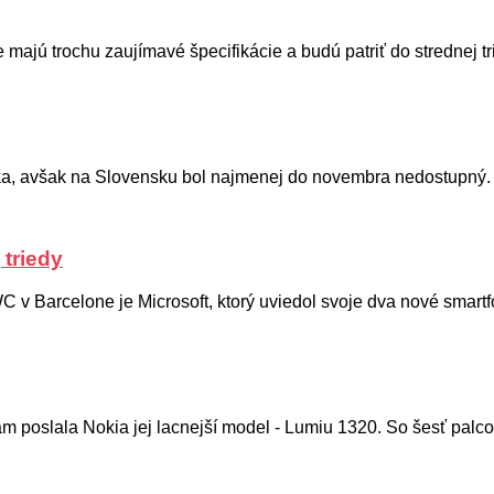
majú trochu zaujímavé špecifikácie a budú patriť do strednej tri
 roka, avšak na Slovensku bol najmenej do novembra nedostupný.
 triedy
 v Barcelone je Microsoft, ktorý uviedol svoje dva nové smartf
m poslala Nokia jej lacnejší model - Lumiu 1320. So šesť palco