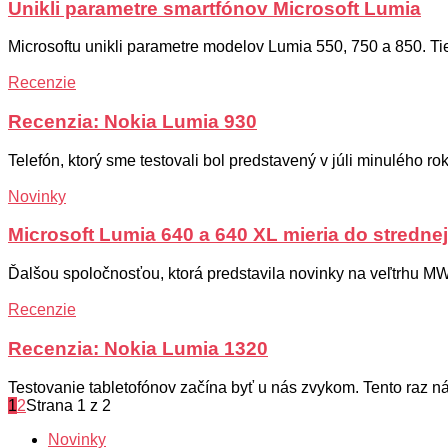
Unikli parametre smartfónov Microsoft Lumia
Microsoftu unikli parametre modelov Lumia 550, 750 a 850. Tie 
Recenzie
Recenzia: Nokia Lumia 930
Telefón, ktorý sme testovali bol predstavený v júli minulého
Novinky
Microsoft Lumia 640 a 640 XL mieria do strednej
Ďalšou spoločnosťou, ktorá predstavila novinky na veľtrhu MWC
Recenzie
Recenzia: Nokia Lumia 1320
Testovanie tabletofónov začína byť u nás zvykom. Tento raz ná
1
2
Strana 1 z 2
Novinky