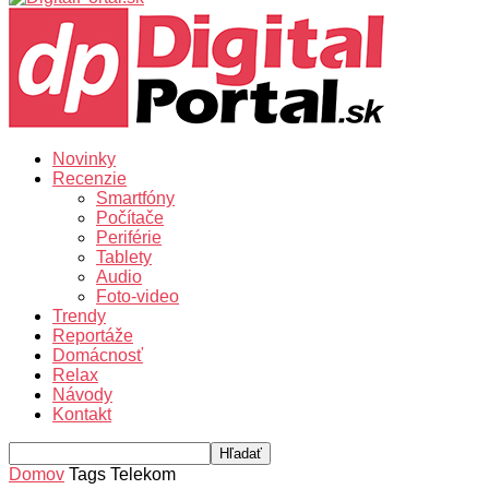
Novinky
Recenzie
Smartfóny
Počítače
Periférie
Tablety
Audio
Foto-video
Trendy
Reportáže
Domácnosť
Relax
Návody
Kontakt
Domov
Tags
Telekom