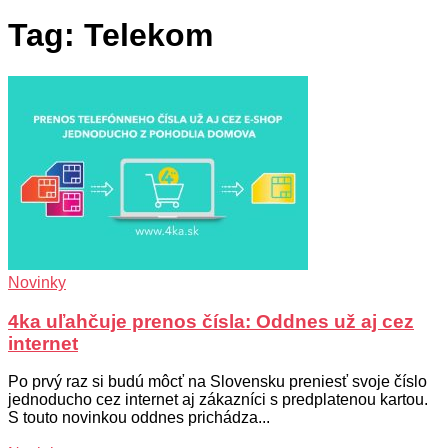
Tag: Telekom
Novinky
4ka uľahčuje prenos čísla: Oddnes už aj cez
internet
Po prvý raz si budú môcť na Slovensku preniesť svoje číslo
jednoducho cez internet aj zákazníci s predplatenou kartou.
S touto novinkou oddnes prichádza...