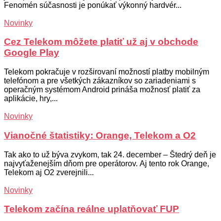
Fenomén súčasnosti je ponúkať výkonný hardvér...
Novinky
Cez Telekom môžete platiť už aj v obchode
Google Play
Telekom pokračuje v rozširovaní možností platby mobilným
telefónom a pre všetkých zákazníkov so zariadeniami s
operačným systémom Android prináša možnosť platiť za
aplikácie, hry,...
Novinky
Vianočné štatistiky: Orange, Telekom a O2
Tak ako to už býva zvykom, tak 24. december – Štedrý deň je
najvyťaženejším dňom pre operátorov. Aj tento rok Orange,
Telekom aj O2 zverejnili...
Novinky
Telekom začína reálne uplatňovať FUP