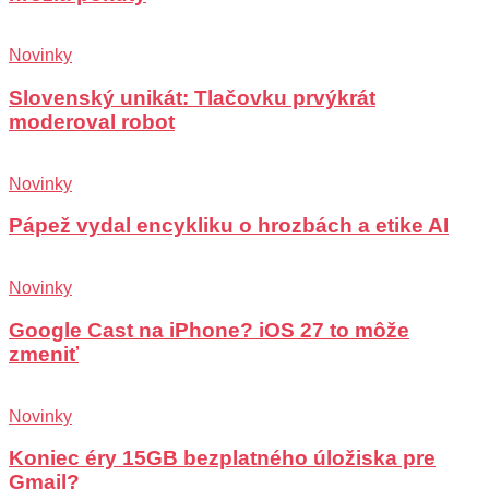
Novinky
Slovenský unikát: Tlačovku prvýkrát
moderoval robot
Novinky
Pápež vydal encykliku o hrozbách a etike AI
Novinky
Google Cast na iPhone? iOS 27 to môže
zmeniť
Novinky
Koniec éry 15GB bezplatného úložiska pre
Gmail?