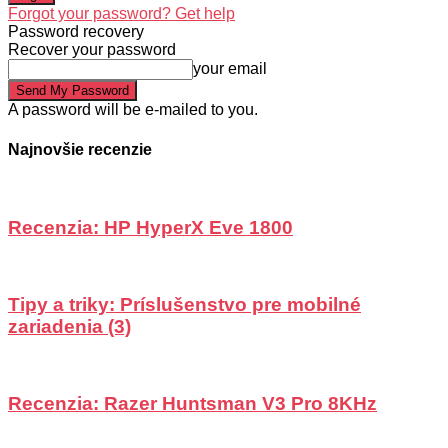
Forgot your password? Get help
Password recovery
Recover your password
your email
A password will be e-mailed to you.
Najnovšie recenzie
Recenzia: HP HyperX Eve 1800
Tipy a triky: Príslušenstvo pre mobilné
zariadenia (3)
Recenzia: Razer Huntsman V3 Pro 8KHz