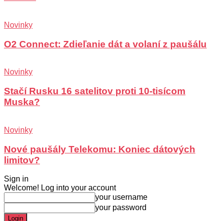
Novinky
O2 Connect: Zdieľanie dát a volaní z paušálu
Novinky
Stačí Rusku 16 satelitov proti 10-tisícom
Muska?
Novinky
Nové paušály Telekomu: Koniec dátových
limitov?
Sign in
Welcome! Log into your account
your username
your password