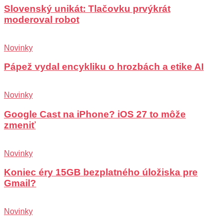
Slovenský unikát: Tlačovku prvýkrát
moderoval robot
Novinky
Pápež vydal encykliku o hrozbách a etike AI
Novinky
Google Cast na iPhone? iOS 27 to môže
zmeniť
Novinky
Koniec éry 15GB bezplatného úložiska pre
Gmail?
Novinky