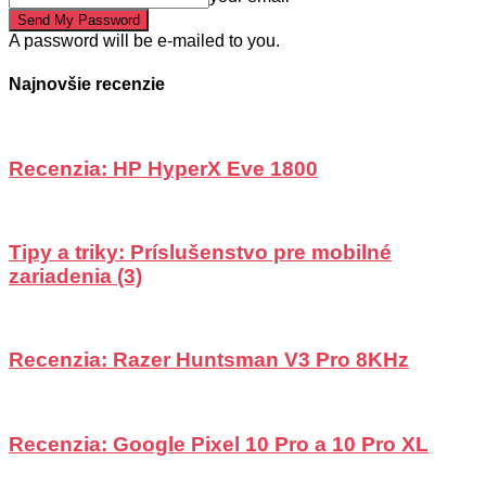
A password will be e-mailed to you.
Najnovšie recenzie
Recenzia: HP HyperX Eve 1800
Tipy a triky: Príslušenstvo pre mobilné
zariadenia (3)
Recenzia: Razer Huntsman V3 Pro 8KHz
Recenzia: Google Pixel 10 Pro a 10 Pro XL