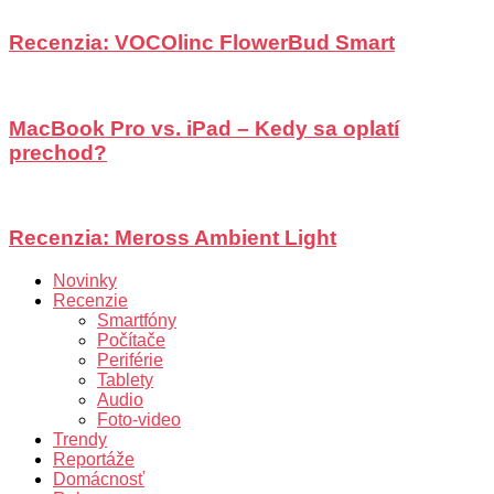
Recenzia: VOCOlinc FlowerBud Smart
MacBook Pro vs. iPad – Kedy sa oplatí
prechod?
Recenzia: Meross Ambient Light
Novinky
Recenzie
Smartfóny
Počítače
Periférie
Tablety
Audio
Foto-video
Trendy
Reportáže
Domácnosť