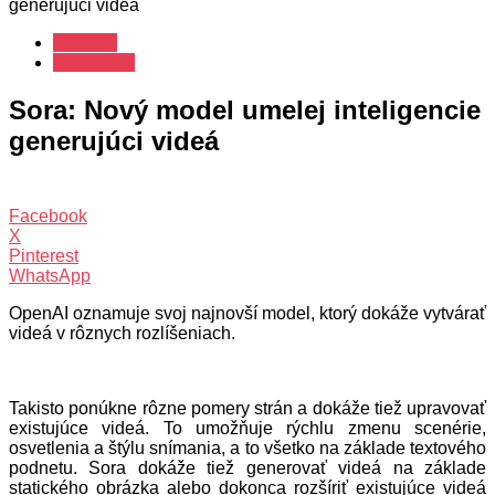
generujúci videá
Novinky
Reportáže
Sora: Nový model umelej inteligencie
generujúci videá
Facebook
X
Pinterest
WhatsApp
OpenAI oznamuje svoj najnovší model, ktorý dokáže vytvárať
videá v rôznych rozlíšeniach.
Takisto ponúkne rôzne pomery strán a dokáže tiež upravovať
existujúce videá. To umožňuje rýchlu zmenu scenérie,
osvetlenia a štýlu snímania, a to všetko na základe textového
podnetu. Sora dokáže tiež generovať videá na základe
statického obrázka alebo dokonca rozšíriť existujúce videá