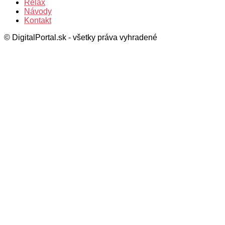
Relax
Návody
Kontakt
© DigitalPortal.sk - všetky práva vyhradené