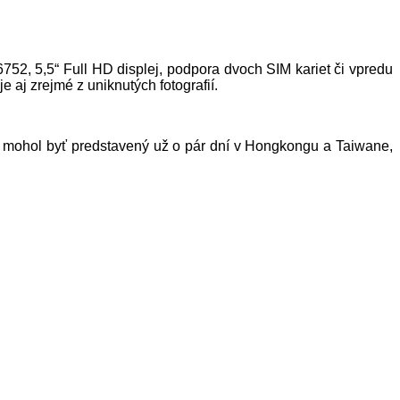
2, 5,5“ Full HD displej, podpora dvoch SIM kariet či vpredu
 aj zrejmé z uniknutých fotografií.
 by mohol byť predstavený už o pár dní v Hongkongu a Taiwane,