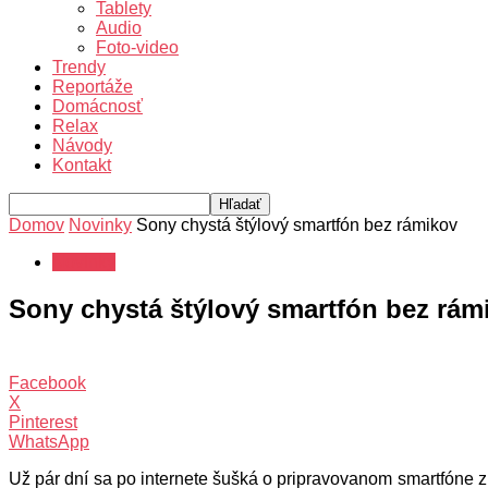
Tablety
Audio
Foto-video
Trendy
Reportáže
Domácnosť
Relax
Návody
Kontakt
Domov
Novinky
Sony chystá štýlový smartfón bez rámikov
Novinky
Sony chystá štýlový smartfón bez rám
Facebook
X
Pinterest
WhatsApp
Už pár dní sa po internete šušká o pripravovanom smartfóne 