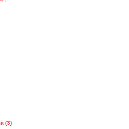
a (3)