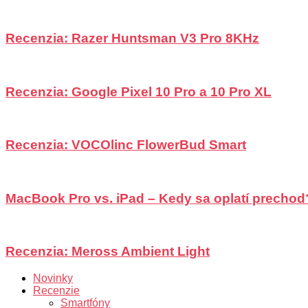
Recenzia: Razer Huntsman V3 Pro 8KHz
Recenzia: Google Pixel 10 Pro a 10 Pro XL
Recenzia: VOCOlinc FlowerBud Smart
MacBook Pro vs. iPad – Kedy sa oplatí prechod
Recenzia: Meross Ambient Light
Novinky
Recenzie
Smartfóny