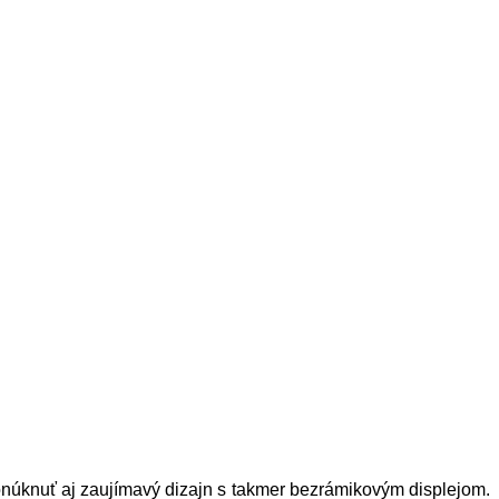
onúknuť aj zaujímavý dizajn s takmer bezrámikovým displejom.