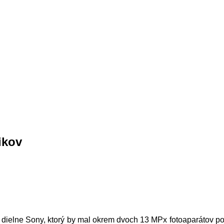
ikov
z dielne Sony, ktorý by mal okrem dvoch 13 MPx fotoaparátov p