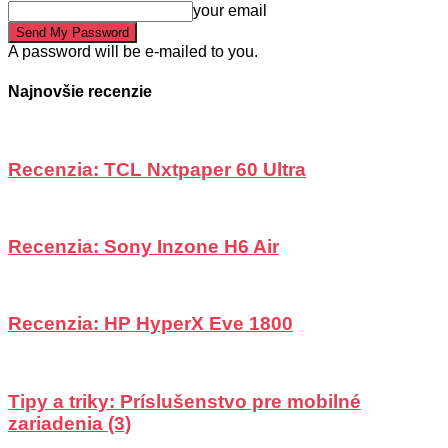
your email
A password will be e-mailed to you.
Najnovšie recenzie
Recenzia: TCL Nxtpaper 60 Ultra
Recenzia: Sony Inzone H6 Air
Recenzia: HP HyperX Eve 1800
Tipy a triky: Príslušenstvo pre mobilné
zariadenia (3)