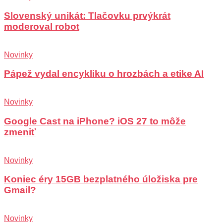
Slovenský unikát: Tlačovku prvýkrát
moderoval robot
Novinky
Pápež vydal encykliku o hrozbách a etike AI
Novinky
Google Cast na iPhone? iOS 27 to môže
zmeniť
Novinky
Koniec éry 15GB bezplatného úložiska pre
Gmail?
Novinky