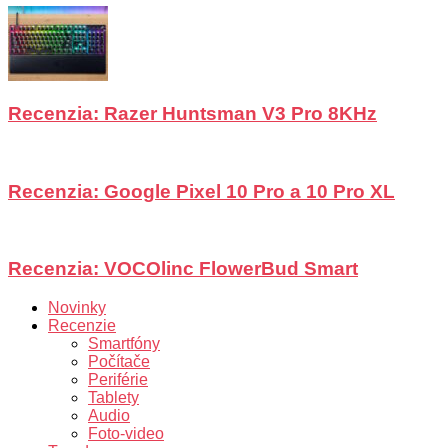
Recenzia: Razer Huntsman V3 Pro 8KHz
Recenzia: Google Pixel 10 Pro a 10 Pro XL
Recenzia: VOCOlinc FlowerBud Smart
Novinky
Recenzie
Smartfóny
Počítače
Periférie
Tablety
Audio
Foto-video