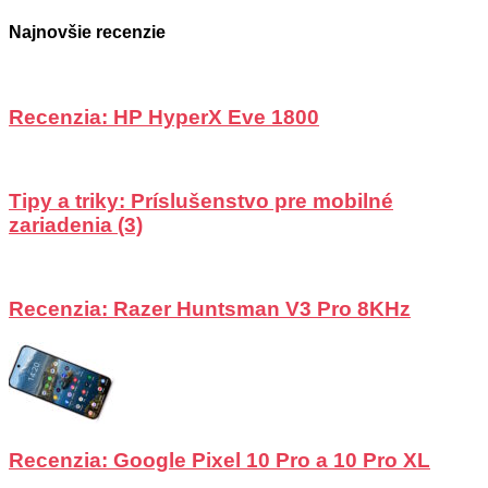
Najnovšie recenzie
Recenzia: HP HyperX Eve 1800
Tipy a triky: Príslušenstvo pre mobilné
zariadenia (3)
Recenzia: Razer Huntsman V3 Pro 8KHz
Recenzia: Google Pixel 10 Pro a 10 Pro XL