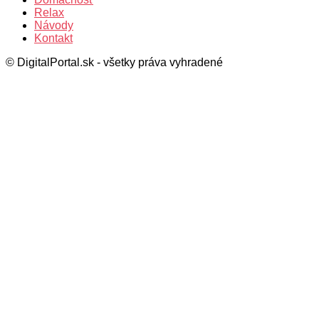
Relax
Návody
Kontakt
© DigitalPortal.sk - všetky práva vyhradené