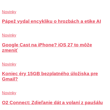
Novinky
Pápež vydal encykliku o hrozbách a etike AI
Novinky
Google Cast na iPhone? iOS 27 to môže
zmeniť
Novinky
Koniec éry 15GB bezplatného úložiska pre
Gmail?
Novinky
O2 Connect: Zdieľanie dát a volaní z paušálu