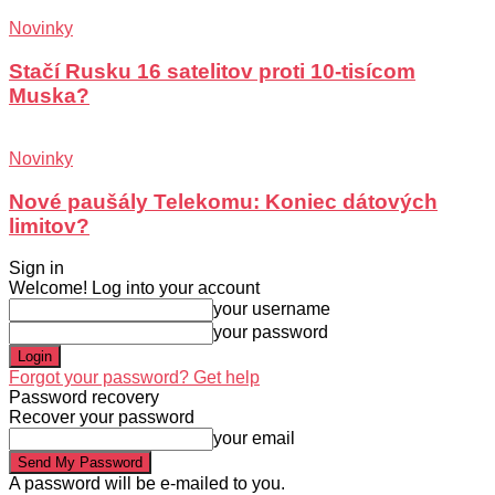
Novinky
Stačí Rusku 16 satelitov proti 10-tisícom
Muska?
Novinky
Nové paušály Telekomu: Koniec dátových
limitov?
Sign in
Welcome! Log into your account
your username
your password
Forgot your password? Get help
Password recovery
Recover your password
your email
A password will be e-mailed to you.