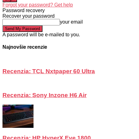
Forgot your password? Get help
Password recovery
Recover your password
your email
A password will be e-mailed to you.
Najnovšie recenzie
Recenzia: TCL Nxtpaper 60 Ultra
Recenzia: Sony Inzone H6 Air
Recenzia: HP HyperX Eve 1800