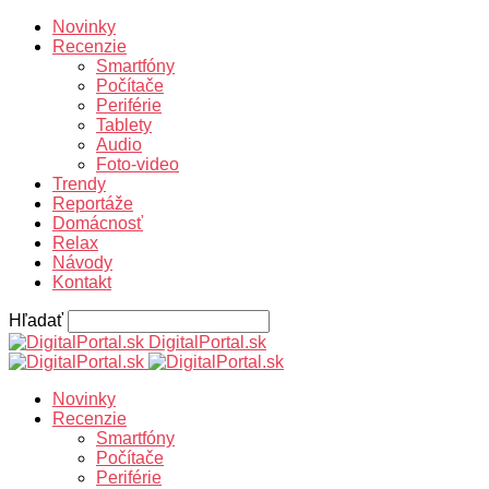
Novinky
Recenzie
Smartfóny
Počítače
Periférie
Tablety
Audio
Foto-video
Trendy
Reportáže
Domácnosť
Relax
Návody
Kontakt
Hľadať
DigitalPortal.sk
Novinky
Recenzie
Smartfóny
Počítače
Periférie